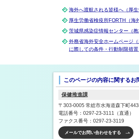
海外へ渡航される皆様へ（厚生
厚生労働省検疫所FORTH（
茨城県感染症情報センター（教
外務省海外安全ホームページ（
に際しての条件・行動制限措置
このページの内容に関するお
保健推進課
〒303-0005 常総市水海道森下町4
電話番号：0297-23-3111（直通）
ファクス番号：0297-23-3119
メールでお問い合わせをする