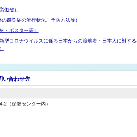
労働省）
海外の感染症の流行状況、予防方法等）
材・ポスター等）
新型コロナウイルスに係る日本からの渡航者・日本人に対する
）
問い合わせ先
434-2（保健センター内）