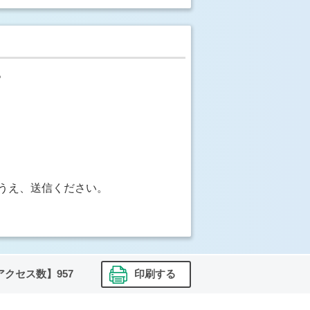
。
うえ、送信ください。
アクセス数】
957
印刷する