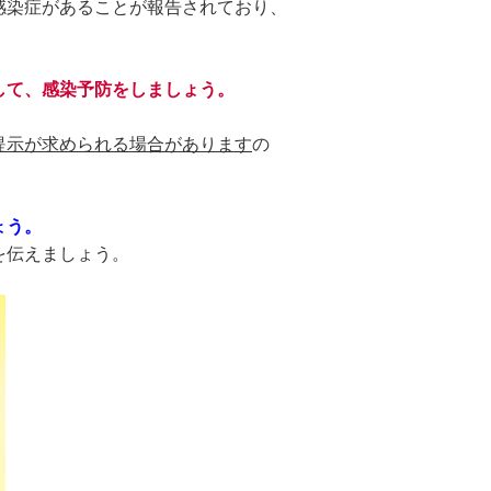
感染症があることが報告されており、
して、感染予防をしましょう。
提示が求められる場合があります
の
ょう。
を伝えましょう。