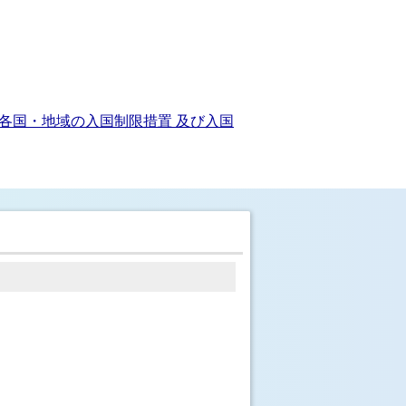
各国・地域の入国制限措置 及び入国