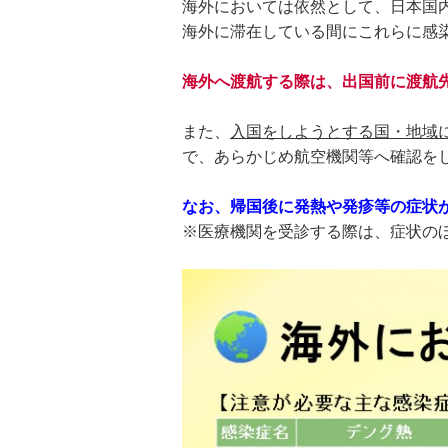
海外においては依然として、日本国
海外に滞在している間にこれらに感
海外へ渡航する際は、出国前に渡航
また、
入国をしようとする国・地域
で、あらかじめ航空機関等へ確認を
なお、帰国後に発熱や発疹等の症状
※医療機関を受診する際は、症状の