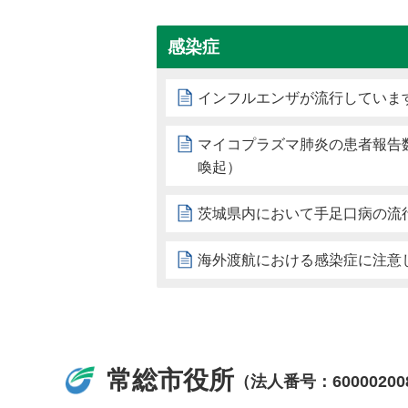
感染症
インフルエンザが流行していま
マイコプラズマ肺炎の患者報告
喚起）
茨城県内において手足口病の流
海外渡航における感染症に注意
常総市役所
（法人番号：60000200