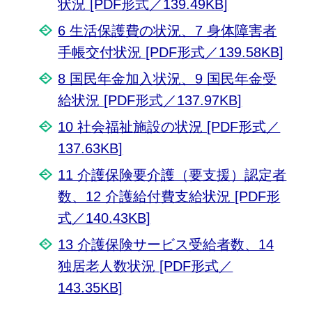
状況 [PDF形式／139.49KB]
6 生活保護費の状況、7 身体障害者
手帳交付状況 [PDF形式／139.58KB]
8 国民年金加入状況、9 国民年金受
給状況 [PDF形式／137.97KB]
10 社会福祉施設の状況 [PDF形式／
137.63KB]
11 介護保険要介護（要支援）認定者
数、12 介護給付費支給状況 [PDF形
式／140.43KB]
13 介護保険サービス受給者数、14
独居老人数状況 [PDF形式／
143.35KB]