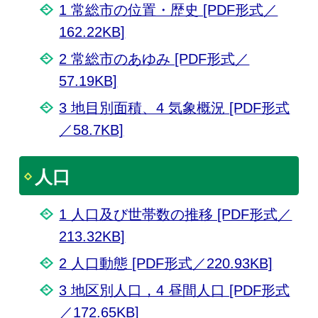
1 常総市の位置・歴史 [PDF形式／
162.22KB]
2 常総市のあゆみ [PDF形式／
57.19KB]
3 地目別面積、4 気象概況 [PDF形式
／58.7KB]
人口
1 人口及び世帯数の推移 [PDF形式／
213.32KB]
2 人口動態 [PDF形式／220.93KB]
3 地区別人口，4 昼間人口 [PDF形式
／172.65KB]