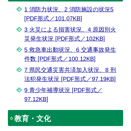
1 消防力状況、2 消防施設の状況5
[PDF形式／101.07KB]
3 火災による損害状況、4 原因別火
災発生状況 [PDF形式／102KB]
5 救急車出動状況、6 交通事故発生
件数 [PDF形式／100.12KB]
7 県民交通災害共済加入状況、8 刑
法犯発生状況 [PDF形式／97.19KB]
9 青少年補導状況 [PDF形式／
97.12KB]
教育・文化