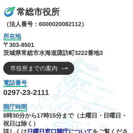
常総市役所
（法人番号：6000020082112）
所在地
〒303-8501
茨城県常総市水海道諏訪町3222番地3
市役所までの案内
電話番号
0297-23-2111
開庁時間
8時30分から17時15分まで（土曜日・日曜日・
祝日は除く）
詳しくは
日曜日窓口開庁について
をご覧くださ