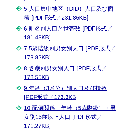
5 人口集中地区（DID）人口及び面
積 [PDF形式／231.86KB]
6 町名別人口と世帯数 [PDF形式／
181.48KB]
7 5歳階級別男女別人口 [PDF形式／
173.82KB]
8 各歳別男女別人口 [PDF形式／
173.55KB]
9 年齢（3区分）別人口及び指数
[PDF形式／173.3KB]
10 配偶関係・年齢（5歳階級）・男
女別15歳以上人口 [PDF形式／
171.27KB]