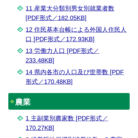
11 産業大分類別男女別就業者数
[PDF形式／182.05KB]
12 住民基本台帳による外国人住民人
口 [PDF形式／172.93KB]
13 労働力人口 [PDF形式／
233.48KB]
14 県内各市の人口及び世帯数 [PDF
形式／170.48KB]
農業
1 主副業別農家数 [PDF形式／
170.27KB]