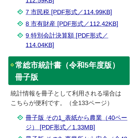
112.59KB]
7 市民税 [PDF形式／114.99KB]
8 市有財産 [PDF形式／112.42KB]
9 特別会計決算額 [PDF形式／
114.04KB]
常総市統計書（令和5年度版）
冊子版
統計情報を冊子として利用される場合は
こちらが便利です。（全133ページ）
冊子版 その1_表紙から農業（40ペー
ジ） [PDF形式／1.33MB]