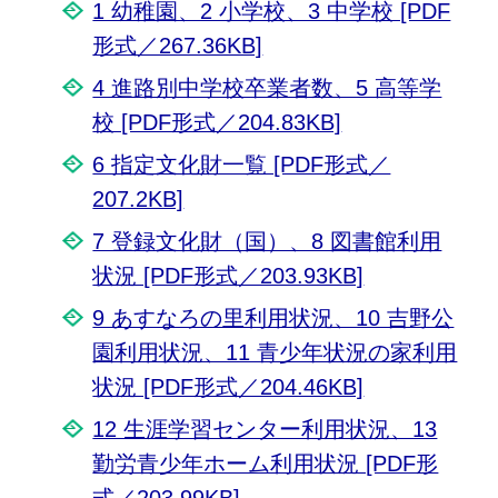
1 幼稚園、2 小学校、3 中学校 [PDF
形式／267.36KB]
4 進路別中学校卒業者数、5 高等学
校 [PDF形式／204.83KB]
6 指定文化財一覧 [PDF形式／
207.2KB]
7 登録文化財（国）、8 図書館利用
状況 [PDF形式／203.93KB]
9 あすなろの里利用状況、10 吉野公
園利用状況、11 青少年状況の家利用
状況 [PDF形式／204.46KB]
12 生涯学習センター利用状況、13
勤労青少年ホーム利用状況 [PDF形
式／203.99KB]