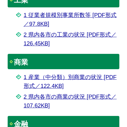
工業
1 従業者規模別事業所数等 [PDF形式
／97.8KB]
2 県内各市の工業の状況 [PDF形式／
126.45KB]
商業
1 産業（中分類）別商業の状況 [PDF
形式／122.4KB]
2 県内各市の商業の状況 [PDF形式／
107.62KB]
金融