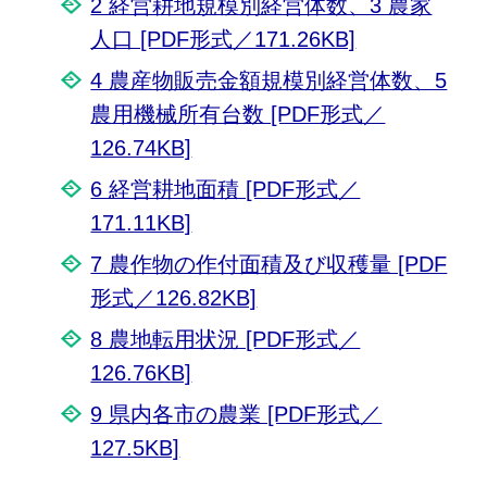
2 経営耕地規模別経営体数、3 農家
人口 [PDF形式／171.26KB]
4 農産物販売金額規模別経営体数、5
農用機械所有台数 [PDF形式／
126.74KB]
6 経営耕地面積 [PDF形式／
171.11KB]
7 農作物の作付面積及び収穫量 [PDF
形式／126.82KB]
8 農地転用状況 [PDF形式／
126.76KB]
9 県内各市の農業 [PDF形式／
127.5KB]