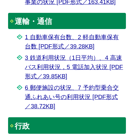
事業の状況 [PDF形式／163.41KB]
運輸・通信
1 自動車保有台数、2 軽自動車保有
台数 [PDF形式／39.28KB]
3 鉄道利用状況（1日平均）、4 高速
バス利用状況，5 電話加入状況 [PDF
形式／39.85KB]
6 郵便施設の状況、7 予約型乗合交
通ふれあい号の利用状況 [PDF形式
／38.72KB]
行政