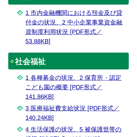
1 市内金融機関における預金及び貸
付金の状況、2 中小企業事業資金融
資制度利用状況 [PDF形式／
53.88KB]
社会福祉
1 各種募金の状況、2 保育所・認定
こども園の概要 [PDF形式／
141.86KB]
3 医療福祉費支給状況 [PDF形式／
140.24KB]
4 生活保護の状況、5 被保護世帯の