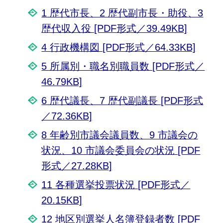
1 歴代市長、2 歴代副市長・助役、3
歴代収入役 [PDF形式／39.49KB]
4 行政機構図 [PDF形式／64.33KB]
5 所属別・職名別職員数 [PDF形式／
46.79KB]
6 歴代議長、7 歴代副議長 [PDF形式
／72.36KB]
8 年齢別市議会議員数、9 市議会の
状況、10 市議会委員会の状況 [PDF
形式／27.28KB]
11 各種選挙投票状況 [PDF形式／
20.15KB]
12 地区別選挙人名簿登録者数 [PDF