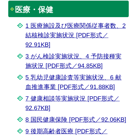
医療・保健
1 医療施設及び医療関係従事者数、2
結核検診実施状況 [PDF形式／
92.91KB]
3 がん検診実施状況、4 予防接種実
施状況 [PDF形式／94.85KB]
5 乳幼児健康診査等実施状況、6 献
血推進事業 [PDF形式／91.88KB]
7 健康相談等実施状況 [PDF形式／
92.67KB]
8 国民健康保険 [PDF形式／92.06KB]
9 後期高齢者医療 [PDF形式／