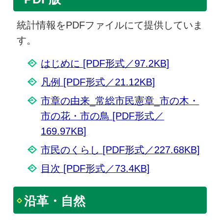
統計情報をPDFファイルにて提供していま
す。
はじめに [PDF形式／97.2KB]
凡例 [PDF形式／21.12KB]
市章の由来_常総市民憲章_市の木・
市の花・市の鳥 [PDF形式／
169.97KB]
市民のくらし [PDF形式／227.68KB]
目次 [PDF形式／73.4KB]
沿革・自然