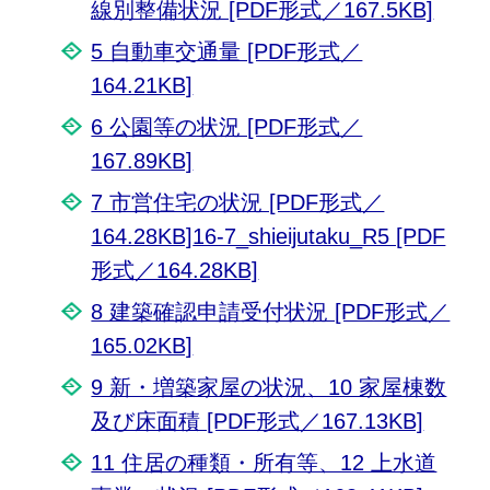
線別整備状況 [PDF形式／167.5KB]
5 自動車交通量 [PDF形式／
164.21KB]
6 公園等の状況 [PDF形式／
167.89KB]
7 市営住宅の状況 [PDF形式／
164.28KB]
16-7_shieijutaku_R5 [PDF
形式／164.28KB]
8 建築確認申請受付状況 [PDF形式／
165.02KB]
9 新・増築家屋の状況、10 家屋棟数
及び床面積 [PDF形式／167.13KB]
11 住居の種類・所有等、12 上水道