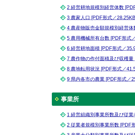
2 経営耕地規模別経営体数 [PDF形
3 農家人口 [PDF形式／28.25KB
4 農産物販売金額規模別経営体数 [
5 農用機械所有台数 [PDF形式／2
6 経営耕地面積 [PDF形式／35.9
7 農作物の作付面積及び収穫量 [P
8 農地転用状況 [PDF形式／41.5
9 県内各市の農業 [PDF形式／25.
事業所
1 経営組織別事業所数及び従業者数 
2 従業者規模別事業所数 [PDF形式