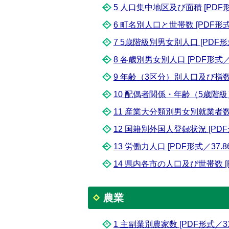
5 人口集中地区及び面積 [PDF形式
6 町名別人口と世帯数 [PDF形式／
7 5歳階級別男女別人口 [PDF形式
8 各歳別男女別人口 [PDF形式／1
9 年齢（3区分）別人口及び指数 [
10 配偶者関係・年齢（5歳階級）
11 産業大分類別男女別就業者数 [
12 国籍別外国人登録状況 [PDF形
13 労働力人口 [PDF形式／37.86
14 県内各市の人口及び世帯数 [P
農業
1 主副業別農家数 [PDF形式／31.