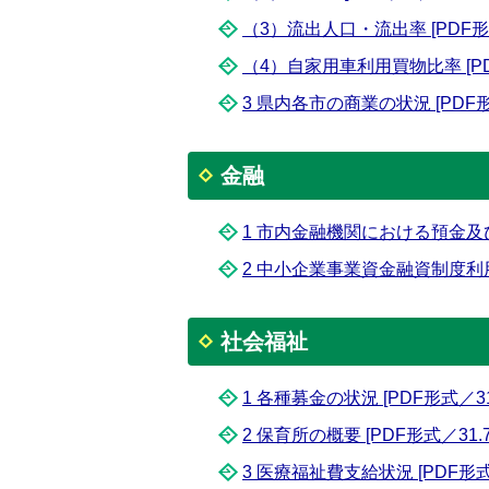
（3）流出人口・流出率 [PDF形式
（4）自家用車利用買物比率 [PDF
3 県内各市の商業の状況 [PDF形式
金融
1 市内金融機関における預金及び貸
2 中小企業事業資金融資制度利用状況
社会福祉
1 各種募金の状況 [PDF形式／31.
2 保育所の概要 [PDF形式／31.7
3 医療福祉費支給状況 [PDF形式／