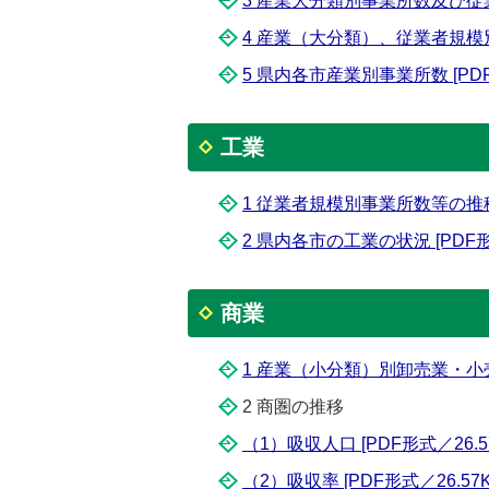
3 産業大分類別事業所数及び従業者数
4 産業（大分類）、従業者規模別事
5 県内各市産業別事業所数 [PDF形
工業
1 従業者規模別事業所数等の推移 [
2 県内各市の工業の状況 [PDF形式
商業
1 産業（小分類）別卸売業・小売業
2 商圏の推移
（1）吸収人口 [PDF形式／26.5
（2）吸収率 [PDF形式／26.57K