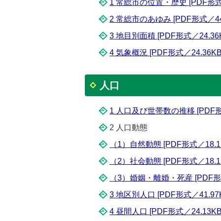
1 常総市の位置・歴史 [PDF形式／
2 常総市のあゆみ [PDF形式／44.
3 地目別面積 [PDF形式／24.36
4 気象概況 [PDF形式／24.36KB
人口
1 人口及び世帯数の推移 [PDF形式
2 人口動態
（1）自然動態 [PDF形式／18.1
（2）社会動態 [PDF形式／18.1
（3）婚姻・離婚・死産 [PDF形式
3 地区別人口 [PDF形式／41.97
4 昼間人口 [PDF形式／24.13KB