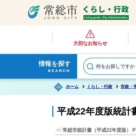
大切なお知らせ
情報を探す
ホーム
くらし・行政
市政・
平成22年度版統計
常総市統計書（平成22年度版） P