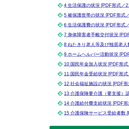
4 生活保護の状況 [PDF形式／21.
5 被保護世帯の状況 [PDF形式／2
6 生活保護費の状況 [PDF形式／2
7 身体障害者手帳交付状況 [PDF形
8 ねたきり老人等及び独居老人数状況
9 ホームヘルパー活動状況 [PDF形
10 国民年金加入状況 [PDF形式／2
11 国民年金受給状況 [PDF形式／2
12 社会福祉施設の状況 [PDF形式
13 介護保険要介護（要支援）認定者
14 介護給付費支給状況 [PDF形式
15 介護保険サービス受給者数 [P