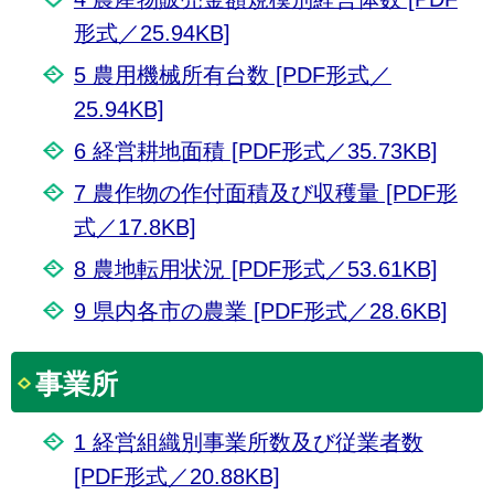
形式／25.94KB]
5 農用機械所有台数 [PDF形式／
25.94KB]
6 経営耕地面積 [PDF形式／35.73KB]
7 農作物の作付面積及び収穫量 [PDF形
式／17.8KB]
8 農地転用状況 [PDF形式／53.61KB]
9 県内各市の農業 [PDF形式／28.6KB]
事業所
1 経営組織別事業所数及び従業者数
[PDF形式／20.88KB]