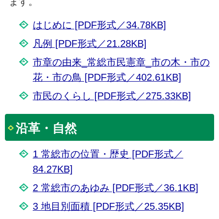
ます。
はじめに [PDF形式／34.78KB]
凡例 [PDF形式／21.28KB]
市章の由来_常総市民憲章_市の木・市の
花・市の鳥 [PDF形式／402.61KB]
市民のくらし [PDF形式／275.33KB]
沿革・自然
1 常総市の位置・歴史 [PDF形式／
84.27KB]
2 常総市のあゆみ [PDF形式／36.1KB]
3 地目別面積 [PDF形式／25.35KB]