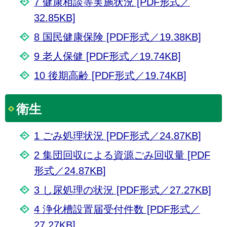
7 健康相談等実施状況 [PDF形式／
32.85KB]
8 国民健康保険 [PDF形式／19.38KB]
9 老人保健 [PDF形式／19.74KB]
10 後期高齢 [PDF形式／19.74KB]
衛生
1 ごみ処理状況 [PDF形式／24.87KB]
2 集団回収による資源ごみ回収量 [PDF
形式／24.87KB]
3 し尿処理の状況 [PDF形式／27.27KB]
4 浄化槽設置届受付件数 [PDF形式／
27.27KB]