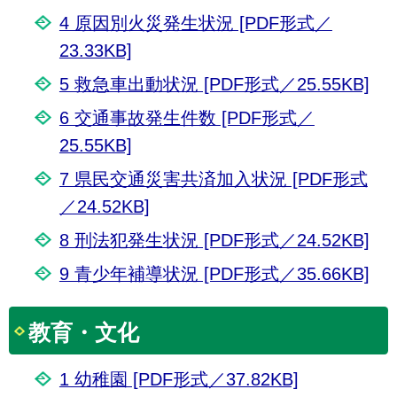
4 原因別火災発生状況 [PDF形式／
23.33KB]
5 救急車出動状況 [PDF形式／25.55KB]
6 交通事故発生件数 [PDF形式／
25.55KB]
7 県民交通災害共済加入状況 [PDF形式
／24.52KB]
8 刑法犯発生状況 [PDF形式／24.52KB]
9 青少年補導状況 [PDF形式／35.66KB]
教育・文化
1 幼稚園 [PDF形式／37.82KB]