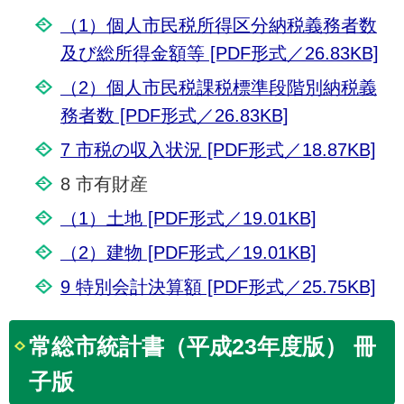
（1）個人市民税所得区分納税義務者数
及び総所得金額等 [PDF形式／26.83KB]
（2）個人市民税課税標準段階別納税義
務者数 [PDF形式／26.83KB]
7 市税の収入状況 [PDF形式／18.87KB]
8 市有財産
（1）土地 [PDF形式／19.01KB]
（2）建物 [PDF形式／19.01KB]
9 特別会計決算額 [PDF形式／25.75KB]
常総市統計書（平成23年度版） 冊
子版