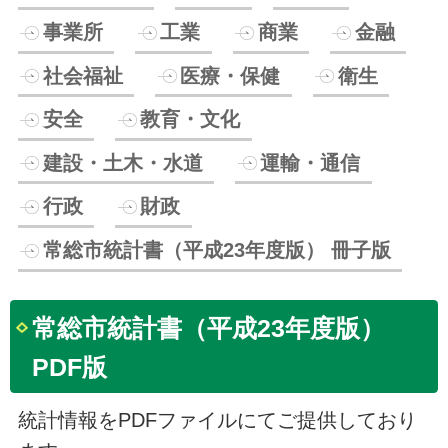
事業所
工業
商業
金融
社会福祉
医療・保健
衛生
安全
教育・文化
建設・土木・水道
運輸・通信
行政
財政
常総市統計書（平成23年度版） 冊子版
常総市統計書（平成23年度版）
PDF版
統計情報をPDFファイルにてご提供しており