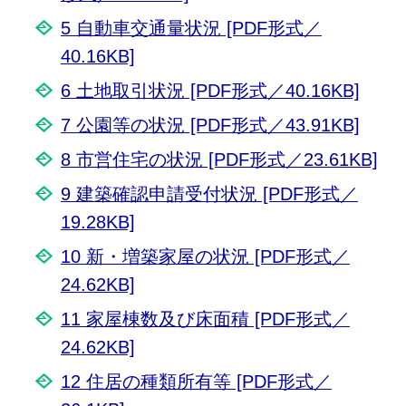
5 自動車交通量状況 [PDF形式／
40.16KB]
6 土地取引状況 [PDF形式／40.16KB]
7 公園等の状況 [PDF形式／43.91KB]
8 市営住宅の状況 [PDF形式／23.61KB]
9 建築確認申請受付状況 [PDF形式／
19.28KB]
10 新・増築家屋の状況 [PDF形式／
24.62KB]
11 家屋棟数及び床面積 [PDF形式／
24.62KB]
12 住居の種類所有等 [PDF形式／