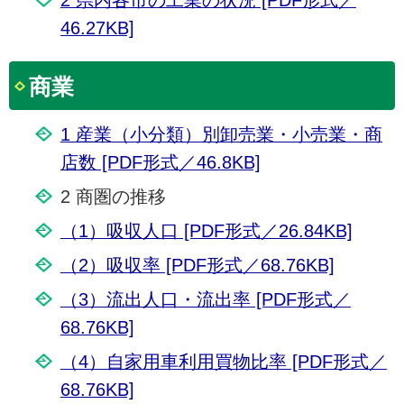
46.27KB]
商業
1 産業（小分類）別卸売業・小売業・商
店数 [PDF形式／46.8KB]
2 商圏の推移
（1）吸収人口 [PDF形式／26.84KB]
（2）吸収率 [PDF形式／68.76KB]
（3）流出人口・流出率 [PDF形式／
68.76KB]
（4）自家用車利用買物比率 [PDF形式／
68.76KB]