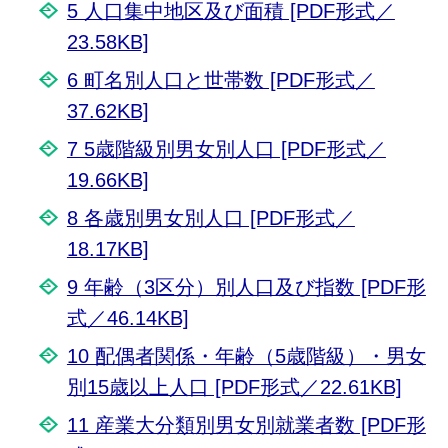
5 人口集中地区及び面積 [PDF形式／
23.58KB]
6 町名別人口と世帯数 [PDF形式／
37.62KB]
7 5歳階級別男女別人口 [PDF形式／
19.66KB]
8 各歳別男女別人口 [PDF形式／
18.17KB]
9 年齢（3区分）別人口及び指数 [PDF形
式／46.14KB]
10 配偶者関係・年齢（5歳階級）・男女
別15歳以上人口 [PDF形式／22.61KB]
11 産業大分類別男女別就業者数 [PDF形