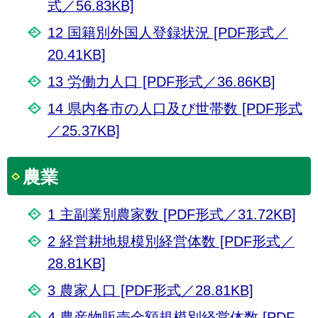
式／56.83KB]
12 国籍別外国人登録状況 [PDF形式／
20.41KB]
13 労働力人口 [PDF形式／36.86KB]
14 県内各市の人口及び世帯数 [PDF形式
／25.37KB]
農業
1 主副業別農家数 [PDF形式／31.72KB]
2 経営耕地規模別経営体数 [PDF形式／
28.81KB]
3 農家人口 [PDF形式／28.81KB]
4 農産物販売金額規模別経営体数 [PDF