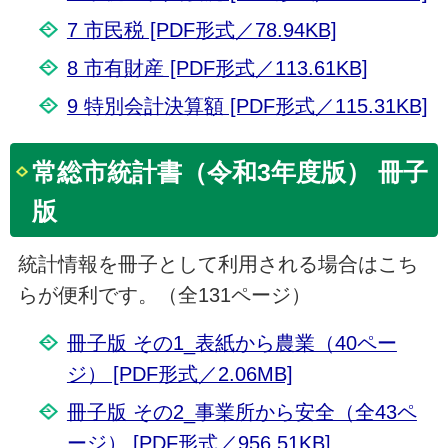
7 市民税 [PDF形式／78.94KB]
8 市有財産 [PDF形式／113.61KB]
9 特別会計決算額 [PDF形式／115.31KB]
常総市統計書（令和3年度版） 冊子
版
統計情報を冊子として利用される場合はこち
らが便利です。（全131ページ）
冊子版 その1_表紙から農業（40ペー
ジ） [PDF形式／2.06MB]
冊子版 その2_事業所から安全（全43ペ
ージ） [PDF形式／956.51KB]