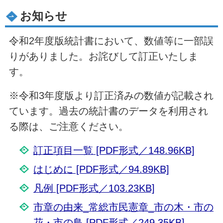
お知らせ
令和2年度版統計書において、数値等に一部誤
りがありました。お詫びして訂正いたしま
す。
※令和3年度版より訂正済みの数値が記載され
ています。過去の統計書のデータを利用され
る際は、ご注意ください。
訂正項目一覧 [PDF形式／148.96KB]
はじめに [PDF形式／94.89KB]
凡例 [PDF形式／103.23KB]
市章の由来_常総市民憲章_市の木・市の
花・市の鳥 [PDF形式／249.35KB]