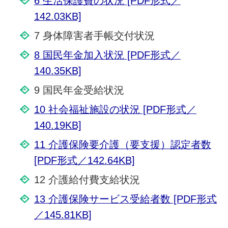
6 生活保護費の状況 [PDF形式／
142.03KB]
7 身体障害者手帳交付状況
8 国民年金加入状況 [PDF形式／
140.35KB]
9 国民年金受給状況
10 社会福祉施設の状況 [PDF形式／
140.19KB]
11 介護保険要介護（要支援）認定者数
[PDF形式／142.64KB]
12 介護給付費支給状況
13 介護保険サービス受給者数 [PDF形式
／145.81KB]