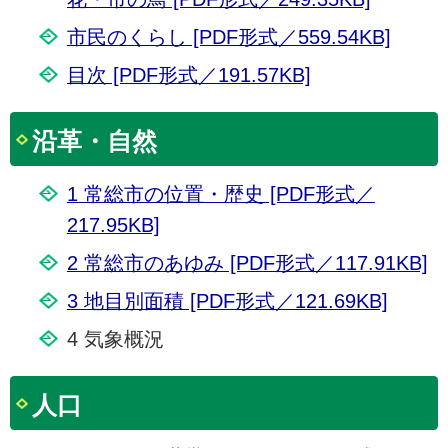
市民のくらし [PDF形式／559.54KB]
目次 [PDF形式／191.57KB]
沿革・自然
1 常総市の位置・歴史 [PDF形式／
217.95KB]
2 常総市のあゆみ [PDF形式／117.91KB]
3 地目別面積 [PDF形式／121.69KB]
4 気象概況
人口