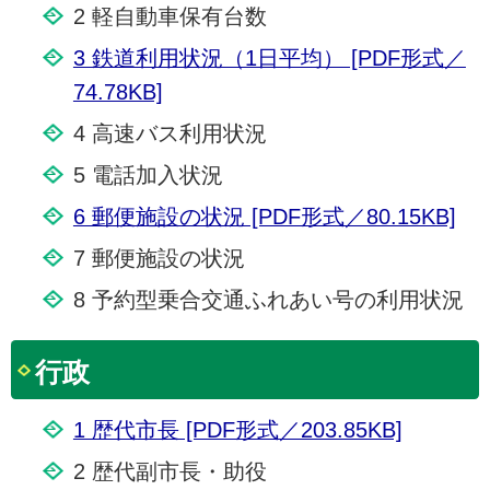
2 軽自動車保有台数
3 鉄道利用状況（1日平均） [PDF形式／
74.78KB]
4 高速バス利用状況
5 電話加入状況
6 郵便施設の状況 [PDF形式／80.15KB]
7 郵便施設の状況
8 予約型乗合交通ふれあい号の利用状況
行政
1 歴代市長 [PDF形式／203.85KB]
2 歴代副市長・助役