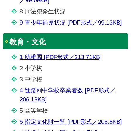
／99.09KB]
8 刑法犯発生状況
9 青少年補導状況 [PDF形式／99.13KB]
教育・文化
1 幼稚園 [PDF形式／213.71KB]
2 小学校
3 中学校
4 進路別中学校卒業者数 [PDF形式／
206.19KB]
5 高等学校
6 指定文化財一覧 [PDF形式／208.5KB]