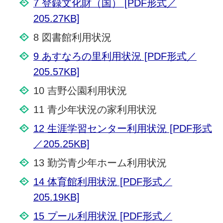
7 登録文化財（国） [PDF形式／
205.27KB]
8 図書館利用状況
9 あすなろの里利用状況 [PDF形式／
205.57KB]
10 吉野公園利用状況
11 青少年状況の家利用状況
12 生涯学習センター利用状況 [PDF形式
／205.25KB]
13 勤労青少年ホーム利用状況
14 体育館利用状況 [PDF形式／
205.19KB]
15 プール利用状況 [PDF形式／