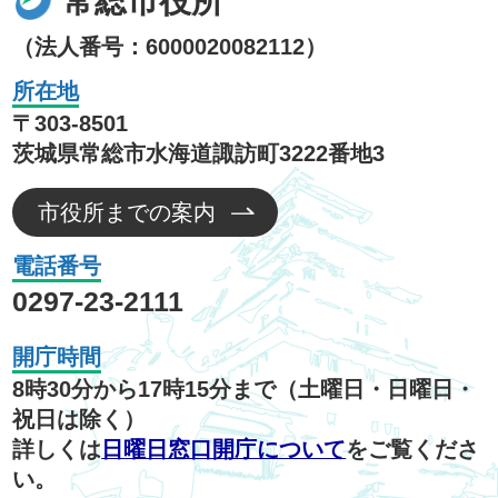
常総市役所
（法人番号：6000020082112）
所在地
〒303-8501
茨城県常総市水海道諏訪町3222番地3
市役所までの案内
電話番号
0297-23-2111
開庁時間
8時30分から17時15分まで（土曜日・日曜日・
祝日は除く）
詳しくは
日曜日窓口開庁について
をご覧くださ
い。