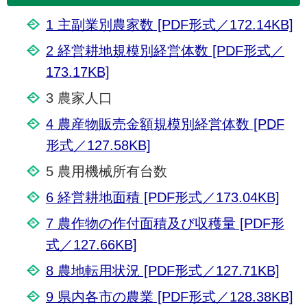
1 主副業別農家数 [PDF形式／172.14KB]
2 経営耕地規模別経営体数 [PDF形式／
173.17KB]
3 農家人口
4 農産物販売金額規模別経営体数 [PDF
形式／127.58KB]
5 農用機械所有台数
6 経営耕地面積 [PDF形式／173.04KB]
7 農作物の作付面積及び収穫量 [PDF形
式／127.66KB]
8 農地転用状況 [PDF形式／127.71KB]
9 県内各市の農業 [PDF形式／128.38KB]