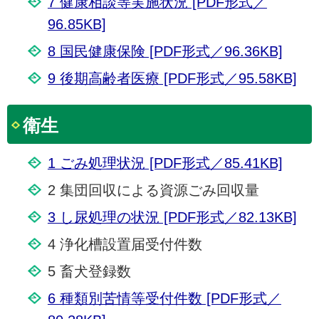
7 健康相談等実施状況 [PDF形式／
96.85KB]
8 国民健康保険 [PDF形式／96.36KB]
9 後期高齢者医療 [PDF形式／95.58KB]
衛生
1 ごみ処理状況 [PDF形式／85.41KB]
2 集団回収による資源ごみ回収量
3 し尿処理の状況 [PDF形式／82.13KB]
4 浄化槽設置届受付件数
5 畜犬登録数
6 種類別苦情等受付件数 [PDF形式／