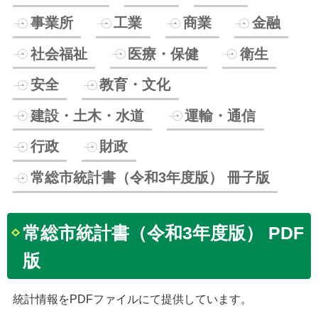
事業所
工業
商業
金融
社会福祉
医療・保健
衛生
安全
教育・文化
建設・土木・水道
運輸・通信
行政
財政
常総市統計書（令和3年度版） 冊子版
常総市統計書（令和3年度版） PDF
版
統計情報をPDFファイルにて提供しています。