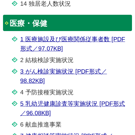
14 独居老人数状況
医療・保健
1 医療施設及び医療関係従事者数 [PDF
形式／97.07KB]
2 結核検診実施状況
3 がん検診実施状況 [PDF形式／
98.82KB]
4 予防接種実施状況
5 乳幼児健康診査等実施状況 [PDF形式
／96.08KB]
6 献血推進事業