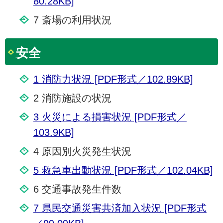
80.28KB]
7 斎場の利用状況
安全
1 消防力状況 [PDF形式／102.89KB]
2 消防施設の状況
3 火災による損害状況 [PDF形式／
103.9KB]
4 原因別火災発生状況
5 救急車出動状況 [PDF形式／102.04KB]
6 交通事故発生件数
7 県民交通災害共済加入状況 [PDF形式