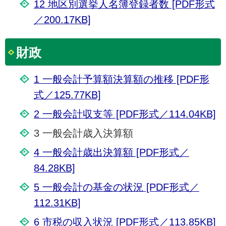
12 地区別選挙人名簿登録者数 [PDF形式
／200.17KB]
財政
1 一般会計予算額決算額の推移 [PDF形
式／125.77KB]
2 一般会計収支等 [PDF形式／114.04KB]
3 一般会計歳入決算額
4 一般会計歳出決算額 [PDF形式／
84.28KB]
5 一般会計の基金の状況 [PDF形式／
112.31KB]
6 市税の収入状況 [PDF形式／113.85KB]