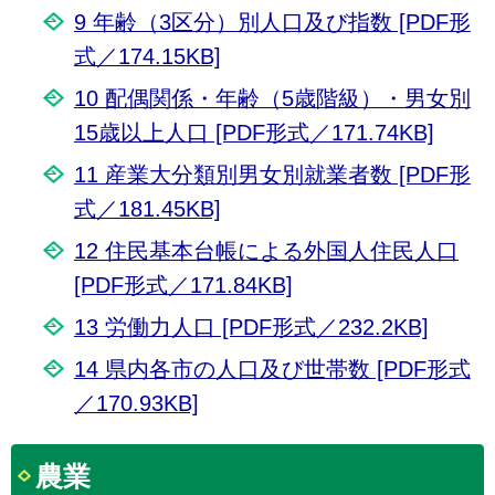
9 年齢（3区分）別人口及び指数 [PDF形
式／174.15KB]
10 配偶関係・年齢（5歳階級）・男女別
15歳以上人口 [PDF形式／171.74KB]
11 産業大分類別男女別就業者数 [PDF形
式／181.45KB]
12 住民基本台帳による外国人住民人口
[PDF形式／171.84KB]
13 労働力人口 [PDF形式／232.2KB]
14 県内各市の人口及び世帯数 [PDF形式
／170.93KB]
農業