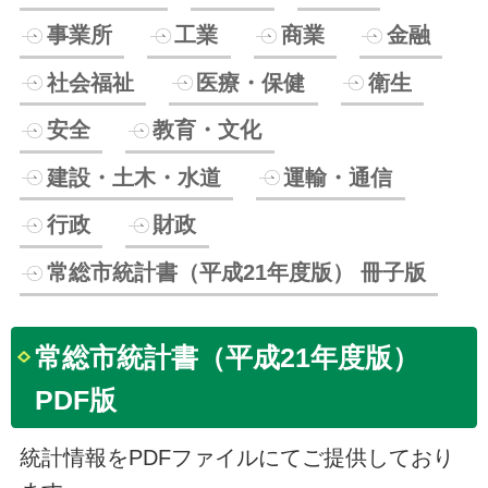
事業所
工業
商業
金融
社会福祉
医療・保健
衛生
安全
教育・文化
建設・土木・水道
運輸・通信
行政
財政
常総市統計書（平成21年度版） 冊子版
常総市統計書（平成21年度版）
PDF版
統計情報をPDFファイルにてご提供しており