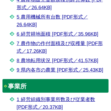
形式／26.64KB]
5 農用機械所有台数 [PDF形式／
26.64KB]
6 経営耕地面積 [PDF形式／35.96KB]
7 農作物の作付面積及び収穫量 [PDF形
式／17.26KB]
8 農地転用状況 [PDF形式／41.57KB]
9 県内各市の農業 [PDF形式／25.43KB]
事業所
1 経営組織別事業所数及び従業者数
[PDF形式／20.37KB]