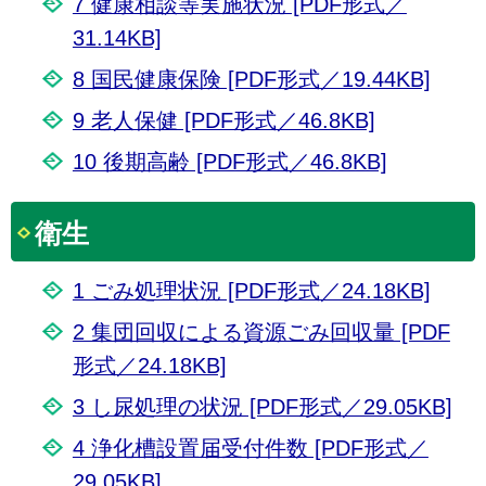
7 健康相談等実施状況 [PDF形式／
31.14KB]
8 国民健康保険 [PDF形式／19.44KB]
9 老人保健 [PDF形式／46.8KB]
10 後期高齢 [PDF形式／46.8KB]
衛生
1 ごみ処理状況 [PDF形式／24.18KB]
2 集団回収による資源ごみ回収量 [PDF
形式／24.18KB]
3 し尿処理の状況 [PDF形式／29.05KB]
4 浄化槽設置届受付件数 [PDF形式／
29.05KB]