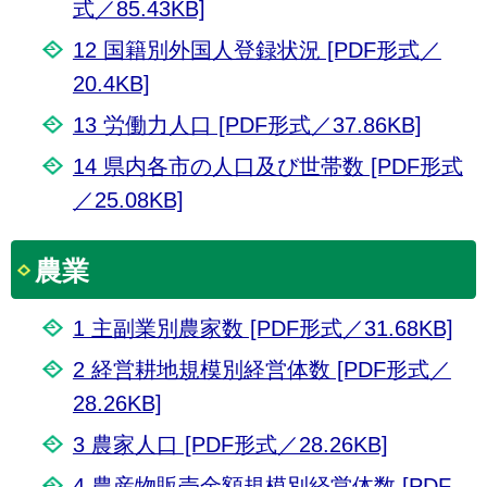
式／85.43KB]
12 国籍別外国人登録状況 [PDF形式／
20.4KB]
13 労働力人口 [PDF形式／37.86KB]
14 県内各市の人口及び世帯数 [PDF形式
／25.08KB]
農業
1 主副業別農家数 [PDF形式／31.68KB]
2 経営耕地規模別経営体数 [PDF形式／
28.26KB]
3 農家人口 [PDF形式／28.26KB]
4 農産物販売金額規模別経営体数 [PDF