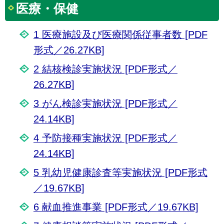
医療・保健
1 医療施設及び医療関係従事者数 [PDF
形式／26.27KB]
2 結核検診実施状況 [PDF形式／
26.27KB]
3 がん検診実施状況 [PDF形式／
24.14KB]
4 予防接種実施状況 [PDF形式／
24.14KB]
5 乳幼児健康診査等実施状況 [PDF形式
／19.67KB]
6 献血推進事業 [PDF形式／19.67KB]