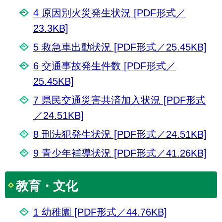
4 原因別火災発生状況 [PDF形式／
23.3KB]
5 救急車出動状況 [PDF形式／25.45KB]
6 交通事故発生件数 [PDF形式／
25.45KB]
7 県民交通災害共済加入状況 [PDF形式
／24.51KB]
8 刑法犯発生状況 [PDF形式／24.51KB]
9 青少年補導状況 [PDF形式／41.26KB]
教育・文化
1 幼稚園 [PDF形式／44.76KB]