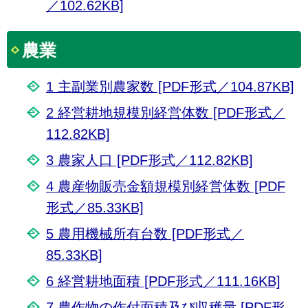
／102.62KB]
農業
1 主副業別農家数 [PDF形式／104.87KB]
2 経営耕地規模別経営体数 [PDF形式／
112.82KB]
3 農家人口 [PDF形式／112.82KB]
4 農産物販売金額規模別経営体数 [PDF
形式／85.33KB]
5 農用機械所有台数 [PDF形式／
85.33KB]
6 経営耕地面積 [PDF形式／111.16KB]
7 農作物の作付面積及び収穫量 [PDF形