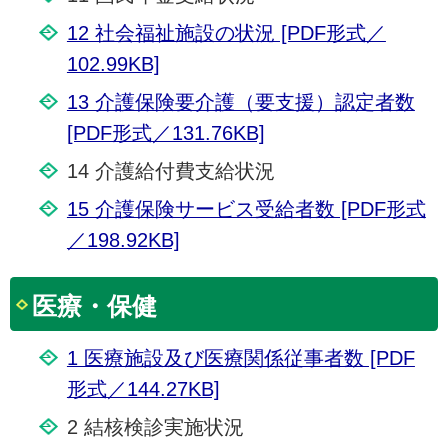
12 社会福祉施設の状況 [PDF形式／
102.99KB]
13 介護保険要介護（要支援）認定者数
[PDF形式／131.76KB]
14 介護給付費支給状況
15 介護保険サービス受給者数 [PDF形式
／198.92KB]
医療・保健
1 医療施設及び医療関係従事者数 [PDF
形式／144.27KB]
2 結核検診実施状況