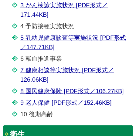
3 がん検診実施状況 [PDF形式／
171.44KB]
4 予防接種実施状況
5 乳幼児健康診査等実施状況 [PDF形式
／147.71KB]
6 献血推進事業
7 健康相談等実施状況 [PDF形式／
126.06KB]
8 国民健康保険 [PDF形式／106.27KB]
9 老人保健 [PDF形式／152.46KB]
10 後期高齢
衛生