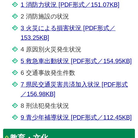
1 消防力状況 [PDF形式／151.07KB]
2 消防施設の状況
3 火災による損害状況 [PDF形式／
153.25KB]
4 原因別火災発生状況
5 救急車出動状況 [PDF形式／154.95KB]
6 交通事故発生件数
7 県民交通災害共済加入状況 [PDF形式
／156.98KB]
8 刑法犯発生状況
9 青少年補導状況 [PDF形式／112.45KB]
教育・文化