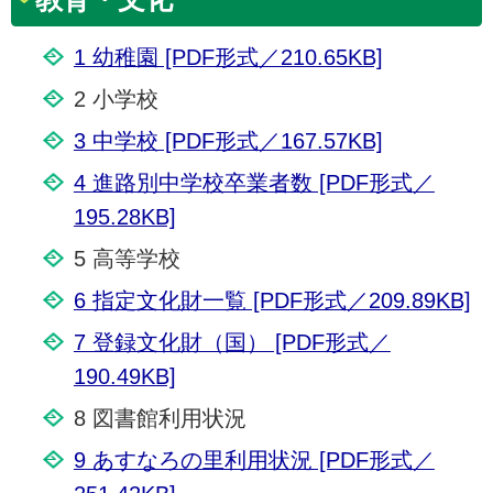
1 幼稚園 [PDF形式／210.65KB]
2 小学校
3 中学校 [PDF形式／167.57KB]
4 進路別中学校卒業者数 [PDF形式／
195.28KB]
5 高等学校
6 指定文化財一覧 [PDF形式／209.89KB]
7 登録文化財（国） [PDF形式／
190.49KB]
8 図書館利用状況
9 あすなろの里利用状況 [PDF形式／