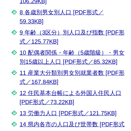
106.29KB]
8 各歳別男女別人口 [PDF形式／
59.33KB]
9 年齢（3区分）別人口及び指数 [PDF形
式／125.77KB]
10 配偶者関係・年齢（5歳階級）・男女
別15歳以上人口 [PDF形式／85.32KB]
11 産業大分類別男女別就業者数 [PDF形
式／167.84KB]
12 住民基本台帳による外国人住民人口
[PDF形式／73.22KB]
13 労働力人口 [PDF形式／121.75KB]
14 県内各市の人口及び世帯数 [PDF形式