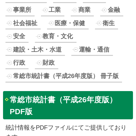
事業所
工業
商業
金融
社会福祉
医療・保健
衛生
安全
教育・文化
建設・土木・水道
運輸・通信
行政
財政
常総市統計書（平成26年度版） 冊子版
常総市統計書（平成26年度版）
PDF版
統計情報をPDFファイルにてご提供しており