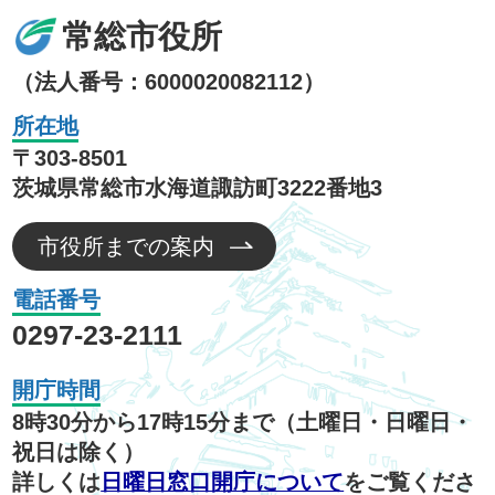
常総市役所
（法人番号：6000020082112）
所在地
〒303-8501
茨城県常総市水海道諏訪町3222番地3
市役所までの案内
電話番号
0297-23-2111
開庁時間
8時30分から17時15分まで（土曜日・日曜日・
祝日は除く）
詳しくは
日曜日窓口開庁について
をご覧くださ