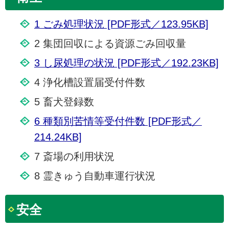
1 ごみ処理状況 [PDF形式／123.95KB]
2 集団回収による資源ごみ回収量
3 し尿処理の状況 [PDF形式／192.23KB]
4 浄化槽設置届受付件数
5 畜犬登録数
6 種類別苦情等受付件数 [PDF形式／
214.24KB]
7 斎場の利用状況
8 霊きゅう自動車運行状況
安全