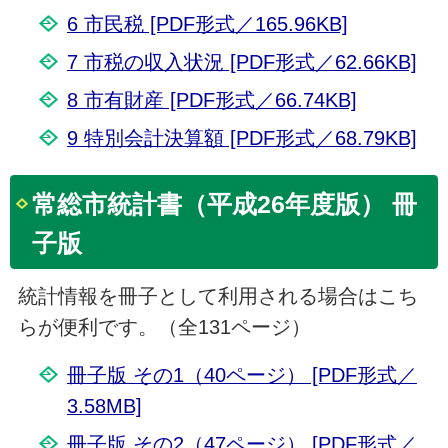
6 市民税 [PDF形式／165.96KB]
7 市税の収入状況 [PDF形式／62.66KB]
8 市有財産 [PDF形式／66.74KB]
9 特別会計決算額 [PDF形式／68.79KB]
常総市統計書（平成26年度版） 冊
子版
統計情報を冊子として利用される場合はこち
らが便利です。（全131ページ）
冊子版 その1（40ページ） [PDF形式／
3.58MB]
冊子版 その2（47ページ） [PDF形式／