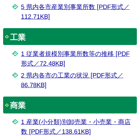
5 県内各市産業別事業所数 [PDF形式／
112.71KB]
工業
1 従業者規模別事業所数等の推移 [PDF
形式／72.48KB]
2 県内各市の工業の状況 [PDF形式／
86.78KB]
商業
1 産業(小分類)別卸売業・小売業・商店
数 [PDF形式／138.61KB]