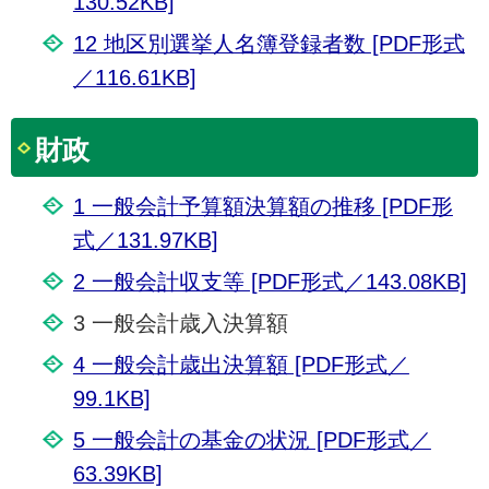
130.52KB]
12 地区別選挙人名簿登録者数 [PDF形式
／116.61KB]
財政
1 一般会計予算額決算額の推移 [PDF形
式／131.97KB]
2 一般会計収支等 [PDF形式／143.08KB]
3 一般会計歳入決算額
4 一般会計歳出決算額 [PDF形式／
99.1KB]
5 一般会計の基金の状況 [PDF形式／
63.39KB]