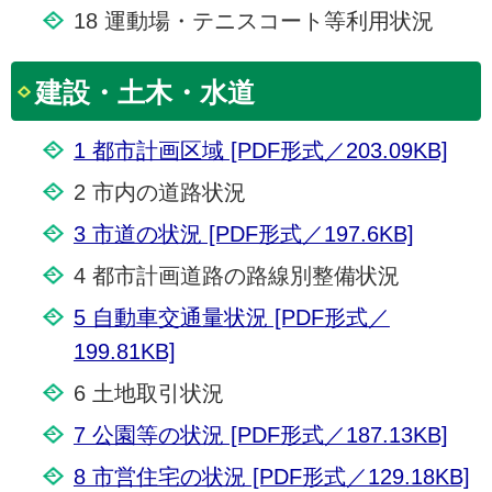
18 運動場・テニスコート等利用状況
建設・土木・水道
1 都市計画区域 [PDF形式／203.09KB]
2 市内の道路状況
3 市道の状況 [PDF形式／197.6KB]
4 都市計画道路の路線別整備状況
5 自動車交通量状況 [PDF形式／
199.81KB]
6 土地取引状況
7 公園等の状況 [PDF形式／187.13KB]
8 市営住宅の状況 [PDF形式／129.18KB]