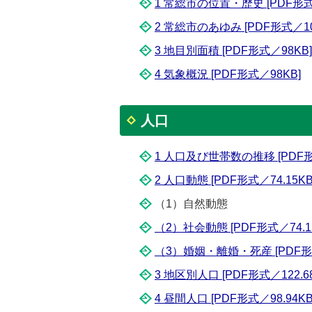
1 常総市の位置・歴史 [PDF形式／
2 常総市のあゆみ [PDF形式／105
3 地目別面積 [PDF形式／98KB]
4 気象概況 [PDF形式／98KB]
人口
1 人口及び世帯数の推移 [PDF形式
2 人口動態 [PDF形式／74.15KB
（1）自然動態
（2）社会動態 [PDF形式／74.1
（3）婚姻・離婚・死産 [PDF形式
3 地区別人口 [PDF形式／122.68
4 昼間人口 [PDF形式／98.94KB