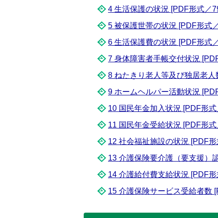
4 生活保護の状況 [PDF形式／79.
5 被保護世帯の状況 [PDF形式／7
6 生活保護費の状況 [PDF形式／8
7 身体障害者手帳交付状況 [PDF形
8 ねたきり老人等及び独居老人数状
9 ホームヘルパー活動状況 [PDF
10 国民年金加入状況 [PDF形式／6
11 国民年金受給状況 [PDF形式／6
12 社会福祉施設の状況 [PDF形式
13 介護保険要介護（要支援）認定者
14 介護給付費支給状況 [PDF形式
15 介護保険サービス受給者数 [PD