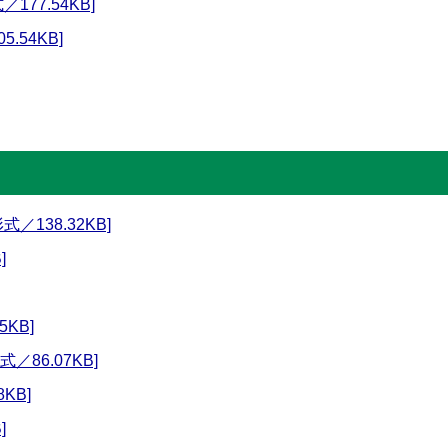
177.54KB]
.54KB]
／138.32KB]
]
5KB]
／86.07KB]
KB]
]