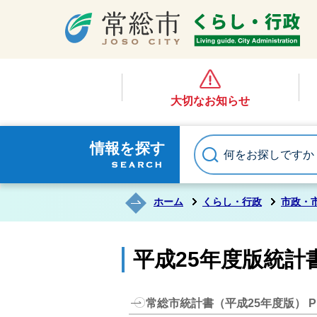
大切なお知らせ
情報を探す
ホーム
くらし・行政
市政・
平成25年度版統計
常総市統計書（平成25年度版） P