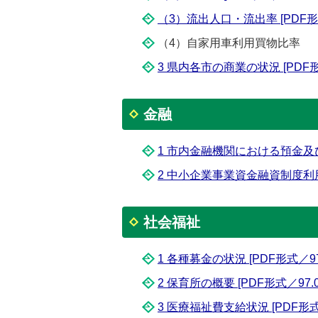
（3）流出人口・流出率 [PDF形式／
（4）自家用車利用買物比率
3 県内各市の商業の状況 [PDF形式
金融
1 市内金融機関における預金及び貸
2 中小企業事業資金融資制度利用状況
社会福祉
1 各種募金の状況 [PDF形式／97.
2 保育所の概要 [PDF形式／97.0
3 医療福祉費支給状況 [PDF形式／