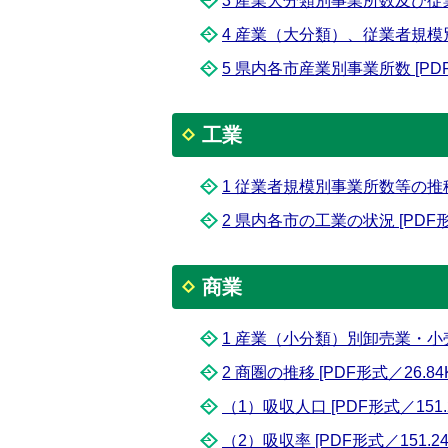
3 産業大分類別事業所数及び従業者数
4 産業（大分類）、従業者規模別事
5 県内各市産業別事業所数 [PDF形
工業
1 従業者規模別事業所数等の推移 
2 県内各市の工業の状況 [PDF形式
商業
1 産業（小分類）別卸売業・小売業
2 商圏の推移 [PDF形式／26.84
（1）吸収人口 [PDF形式／151.2
（2）吸収率 [PDF形式／151.24