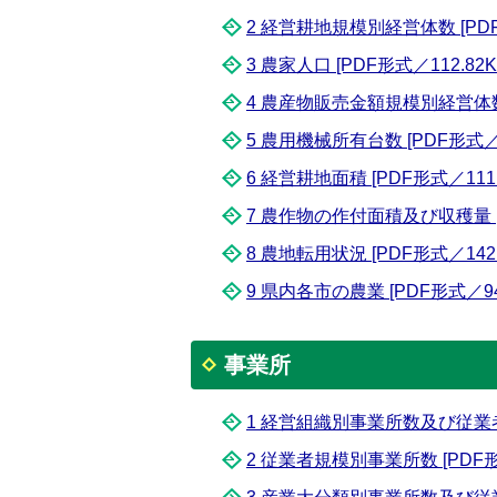
2 経営耕地規模別経営体数 [PDF形
3 農家人口 [PDF形式／112.82K
4 農産物販売金額規模別経営体数 [
5 農用機械所有台数 [PDF形式／8
6 経営耕地面積 [PDF形式／111.
7 農作物の作付面積及び収穫量 [P
8 農地転用状況 [PDF形式／142.
9 県内各市の農業 [PDF形式／94.
事業所
1 経営組織別事業所数及び従業者数 
2 従業者規模別事業所数 [PDF形式