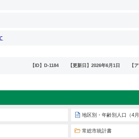
て
【ID】
D-1184
【更新日】
2026年6月1日
【ア
地区別・年齢別人口（4月
常総市統計書