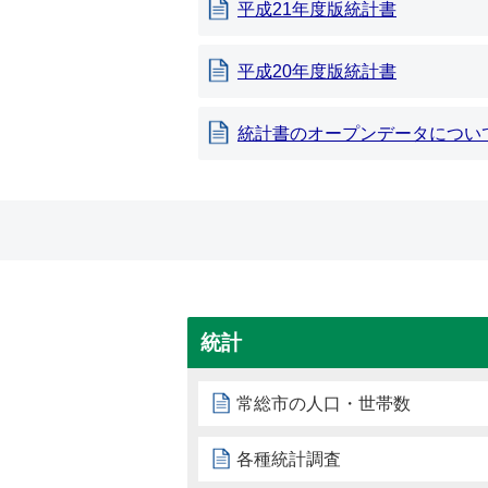
平成21年度版統計書
平成20年度版統計書
統計書のオープンデータについ
統計
常総市の人口・世帯数
各種統計調査