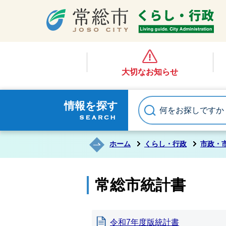
大切なお知らせ
情報を探す
ホーム
くらし・行政
市政・
常総市統計書
令和7年度版統計書