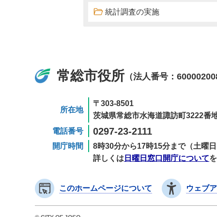
統計調査の実施
常総市役所
（法人番号：60000200
〒303-8501
所在地
茨城県常総市水海道諏訪町3222番地
0297-23-2111
電話番号
開庁時間
8時30分から17時15分まで（土
詳しくは
日曜日窓口開庁について
を
このホームページについて
ウェブア