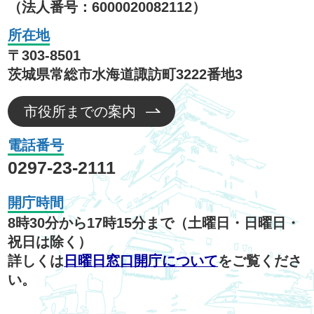
（法人番号：6000020082112）
所在地
〒303-8501
茨城県常総市水海道諏訪町3222番地3
市役所までの案内
電話番号
0297-23-2111
開庁時間
8時30分から17時15分まで（土曜日・日曜日・
祝日は除く）
詳しくは
日曜日窓口開庁について
をご覧くださ
い。