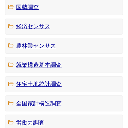
国勢調査
経済センサス
農林業センサス
就業構造基本調査
住宅土地統計調査
全国家計構造調査
労働力調査