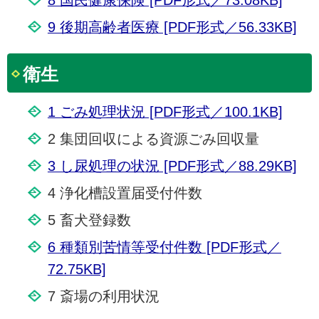
8 国民健康保険 [PDF形式／73.08KB]
9 後期高齢者医療 [PDF形式／56.33KB]
衛生
1 ごみ処理状況 [PDF形式／100.1KB]
2 集団回収による資源ごみ回収量
3 し尿処理の状況 [PDF形式／88.29KB]
4 浄化槽設置届受付件数
5 畜犬登録数
6 種類別苦情等受付件数 [PDF形式／
72.75KB]
7 斎場の利用状況