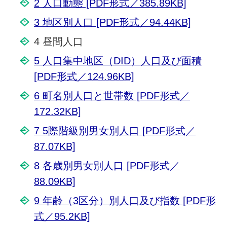
2 人口動態 [PDF形式／385.89KB]
3 地区別人口 [PDF形式／94.44KB]
4 昼間人口
5 人口集中地区（DID）人口及び面積
[PDF形式／124.96KB]
6 町名別人口と世帯数 [PDF形式／
172.32KB]
7 5際階級別男女別人口 [PDF形式／
87.07KB]
8 各歳別男女別人口 [PDF形式／
88.09KB]
9 年齢（3区分）別人口及び指数 [PDF形
式／95.2KB]