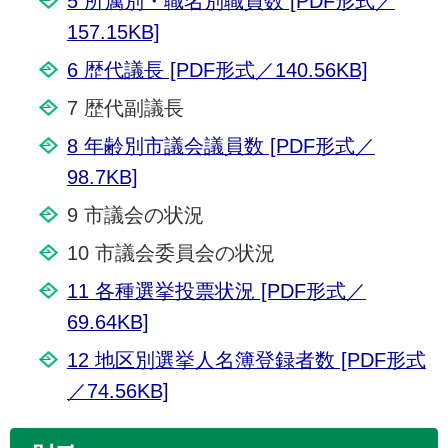
5 所属別・職名別職員数 [PDF形式／
157.15KB]
6 歴代議長 [PDF形式／140.56KB]
7 歴代副議長
8 年齢別市議会議員数 [PDF形式／
98.7KB]
9 市議会の状況
10 市議会委員会の状況
11 各種選挙投票状況 [PDF形式／
69.64KB]
12 地区別選挙人名簿登録者数 [PDF形式
／74.56KB]