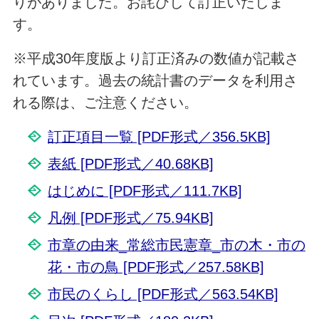
りがありました。お詫びして訂正いたしま
す。
※平成30年度版より訂正済みの数値が記載さ
れています。過去の統計書のデータを利用さ
れる際は、ご注意ください。
訂正項目一覧 [PDF形式／356.5KB]
表紙 [PDF形式／40.68KB]
はじめに [PDF形式／111.7KB]
凡例 [PDF形式／75.94KB]
市章の由来_常総市民憲章_市の木・市の
花・市の鳥 [PDF形式／257.58KB]
市民のくらし [PDF形式／563.54KB]