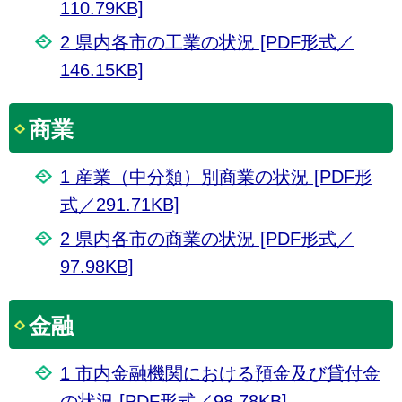
110.79KB]
2 県内各市の工業の状況 [PDF形式／
146.15KB]
商業
1 産業（中分類）別商業の状況 [PDF形
式／291.71KB]
2 県内各市の商業の状況 [PDF形式／
97.98KB]
金融
1 市内金融機関における預金及び貸付金
の状況 [PDF形式／98.78KB]