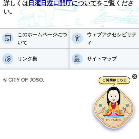
詳しくは
日曜日窓口開庁について
をご覧くださ
い。
このホームページにつ
ウェブアクセシビリテ
いて
ィ
リンク集
サイトマップ
© CITY OF JOSO.