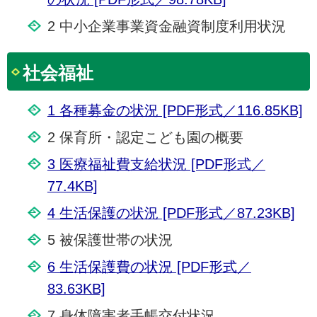
2 中小企業事業資金融資制度利用状況
社会福祉
1 各種募金の状況 [PDF形式／116.85KB]
2 保育所・認定こども園の概要
3 医療福祉費支給状況 [PDF形式／
77.4KB]
4 生活保護の状況 [PDF形式／87.23KB]
5 被保護世帯の状況
6 生活保護費の状況 [PDF形式／
83.63KB]
7 身体障害者手帳交付状況