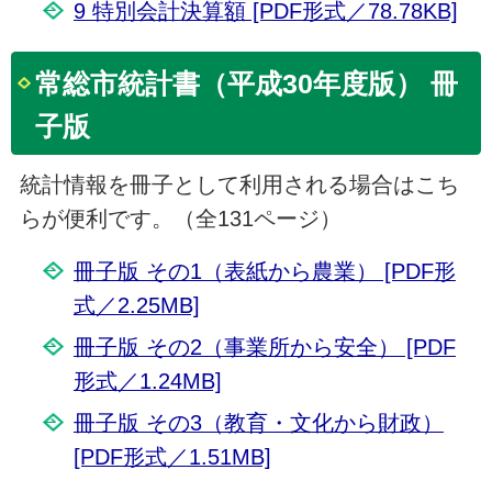
9 特別会計決算額 [PDF形式／78.78KB]
常総市統計書（平成30年度版） 冊
子版
統計情報を冊子として利用される場合はこち
らが便利です。（全131ページ）
冊子版 その1（表紙から農業） [PDF形
式／2.25MB]
冊子版 その2（事業所から安全） [PDF
形式／1.24MB]
冊子版 その3（教育・文化から財政）
[PDF形式／1.51MB]