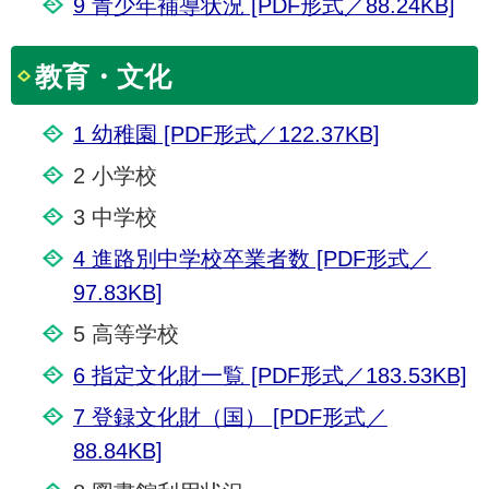
9 青少年補導状況 [PDF形式／88.24KB]
教育・文化
1 幼稚園 [PDF形式／122.37KB]
2 小学校
3 中学校
4 進路別中学校卒業者数 [PDF形式／
97.83KB]
5 高等学校
6 指定文化財一覧 [PDF形式／183.53KB]
7 登録文化財（国） [PDF形式／
88.84KB]