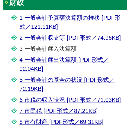
財政
1 一般会計予算額決算額の推移 [PDF形
式／121.11KB]
2 一般会計収支等 [PDF形式／74.96KB]
3 一般会計歳入決算額
4 一般会計歳出決算額 [PDF形式／
92.04KB]
5 一般会計の基金の状況 [PDF形式／
72.19KB]
6 市税の収入状況 [PDF形式／71.03KB]
7 市民税 [PDF形式／87.21KB]
8 市有財産 [PDF形式／69.31KB]