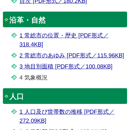
目次 [PDF形式／180.2KB]
沿革・自然
1 常総市の位置・歴史 [PDF形式／
318.4KB]
2 常総市のあゆみ [PDF形式／115.96KB]
3 地目別面積 [PDF形式／100.08KB]
4 気象概況
人口
1 人口及び世帯数の推移 [PDF形式／
272.09KB]