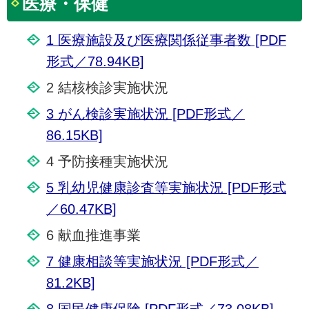
医療・保健
1 医療施設及び医療関係従事者数 [PDF
形式／78.94KB]
2 結核検診実施状況
3 がん検診実施状況 [PDF形式／
86.15KB]
4 予防接種実施状況
5 乳幼児健康診査等実施状況 [PDF形式
／60.47KB]
6 献血推進事業
7 健康相談等実施状況 [PDF形式／
81.2KB]