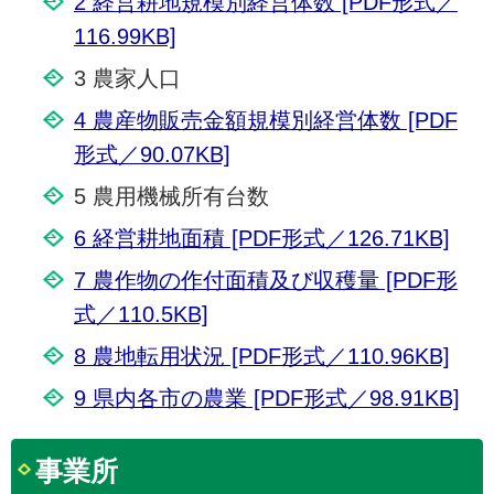
2 経営耕地規模別経営体数 [PDF形式／
116.99KB]
3 農家人口
4 農産物販売金額規模別経営体数 [PDF
形式／90.07KB]
5 農用機械所有台数
6 経営耕地面積 [PDF形式／126.71KB]
7 農作物の作付面積及び収穫量 [PDF形
式／110.5KB]
8 農地転用状況 [PDF形式／110.96KB]
9 県内各市の農業 [PDF形式／98.91KB]
事業所