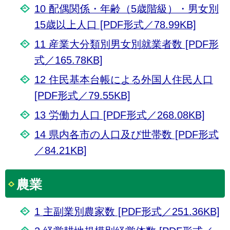
10 配偶関係・年齢（5歳階級）・男女別
15歳以上人口 [PDF形式／78.99KB]
11 産業大分類別男女別就業者数 [PDF形
式／165.78KB]
12 住民基本台帳による外国人住民人口
[PDF形式／79.55KB]
13 労働力人口 [PDF形式／268.08KB]
14 県内各市の人口及び世帯数 [PDF形式
／84.21KB]
農業
1 主副業別農家数 [PDF形式／251.36KB]