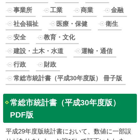
事業所
工業
商業
金融
社会福祉
医療・保健
衛生
安全
教育・文化
建設・土木・水道
運輸・通信
行政
財政
常総市統計書（平成30年度版） 冊子版
常総市統計書（平成30年度版）
PDF版
平成29年度版統計書において、数値に一部誤