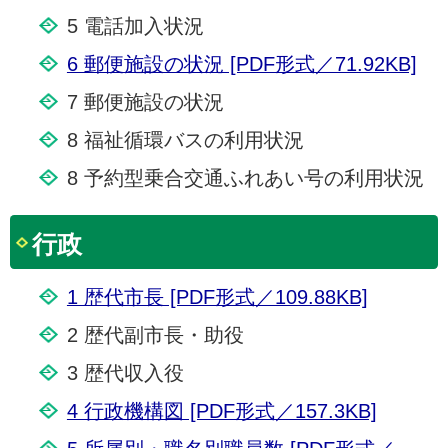
5 電話加入状況
6 郵便施設の状況 [PDF形式／71.92KB]
7 郵便施設の状況
8 福祉循環バスの利用状況
8 予約型乗合交通ふれあい号の利用状況
行政
1 歴代市長 [PDF形式／109.88KB]
2 歴代副市長・助役
3 歴代収入役
4 行政機構図 [PDF形式／157.3KB]