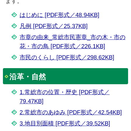
ます。
はじめに [PDF形式／48.94KB]
凡例 [PDF形式／25.37KB]
市章の由来_常総市民憲章_市の木・市の
花・市の鳥 [PDF形式／226.1KB]
市民のくらし [PDF形式／298.62KB]
沿革・自然
1.常総市の位置・歴史 [PDF形式／
79.47KB]
2.常総市のあゆみ [PDF形式／42.54KB]
3.地目別面積 [PDF形式／39.52KB]