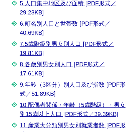
5.人口集中地区及び面積 [PDF形式／
29.23KB]
6.町名別人口と世帯数 [PDF形式／
40.69KB]
7.5歳階級別男女別人口 [PDF形式／
19.81KB]
8.各歳別男女別人口 [PDF形式／
17.61KB]
9.年齢（3区分）別人口及び指数 [PDF形
式／51.89KB]
10.配偶者関係・年齢（5歳階級）・男女
別15歳以上人口 [PDF形式／39.39KB]
11.産業大分類別男女別就業者数 [PDF形