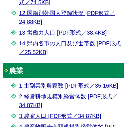
式／74.5KB]
12.国籍別外国人登録状況 [PDF形式／
24.88KB]
13.労働力人口 [PDF形式／38.4KB]
14.県内各市の人口及び世帯数 [PDF形式
／25.52KB]
農業
1.主副業別農家数 [PDF形式／35.16KB]
2.経営耕地規模別経営体数 [PDF形式／
34.87KB]
3.農家人口 [PDF形式／34.87KB]
4.農産物販売金額規模別経営体数 [PDF