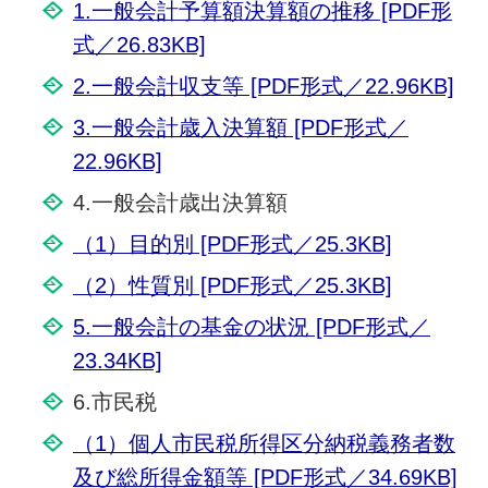
1.一般会計予算額決算額の推移 [PDF形
式／26.83KB]
2.一般会計収支等 [PDF形式／22.96KB]
3.一般会計歳入決算額 [PDF形式／
22.96KB]
4.一般会計歳出決算額
（1）目的別 [PDF形式／25.3KB]
（2）性質別 [PDF形式／25.3KB]
5.一般会計の基金の状況 [PDF形式／
23.34KB]
6.市民税
（1）個人市民税所得区分納税義務者数
及び総所得金額等 [PDF形式／34.69KB]