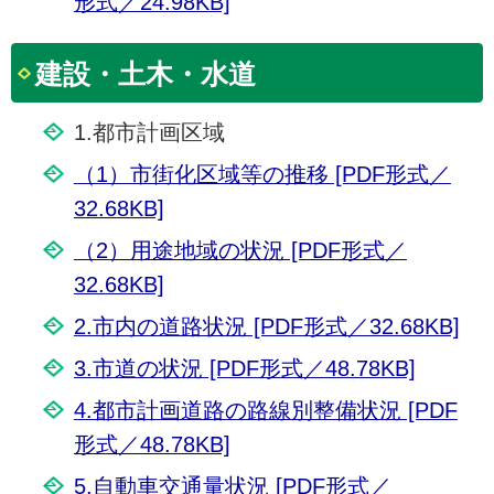
形式／24.98KB]
建設・土木・水道
1.都市計画区域
（1）市街化区域等の推移 [PDF形式／
32.68KB]
（2）用途地域の状況 [PDF形式／
32.68KB]
2.市内の道路状況 [PDF形式／32.68KB]
3.市道の状況 [PDF形式／48.78KB]
4.都市計画道路の路線別整備状況 [PDF
形式／48.78KB]
5.自動車交通量状況 [PDF形式／