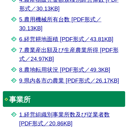
形式／30.13KB]
5.農用機械所有台数 [PDF形式／
30.13KB]
6.経営耕地面積 [PDF形式／43.81KB]
7.農業産出額及び生産農業所得 [PDF形
式／24.97KB]
8.農地転用状況 [PDF形式／49.3KB]
9.県内各市の農業 [PDF形式／26.17KB]
事業所
1.経営組織別事業所数及び従業者数
[PDF形式／20.86KB]