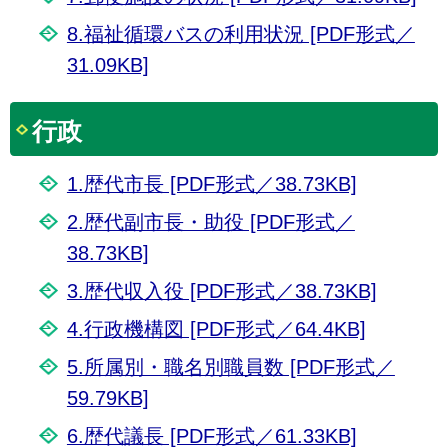
8.福祉循環バスの利用状況 [PDF形式／
31.09KB]
行政
1.歴代市長 [PDF形式／38.73KB]
2.歴代副市長・助役 [PDF形式／
38.73KB]
3.歴代収入役 [PDF形式／38.73KB]
4.行政機構図 [PDF形式／64.4KB]
5.所属別・職名別職員数 [PDF形式／
59.79KB]
6.歴代議長 [PDF形式／61.33KB]