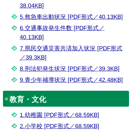
38.04KB]
5.救急車出動状況 [PDF形式／40.13KB]
6.交通事故発生件数 [PDF形式／
40.13KB]
7.県民交通災害共済加入状況 [PDF形式
／39.3KB]
8.刑法犯発生状況 [PDF形式／39.3KB]
9.青少年補導状況 [PDF形式／42.48KB]
教育・文化
1.幼稚園 [PDF形式／68.59KB]
2.小学校 [PDF形式／68.59KB]