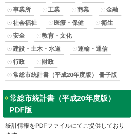
事業所
工業
商業
金融
社会福祉
医療・保健
衛生
安全
教育・文化
建設・土木・水道
運輸・通信
行政
財政
常総市統計書（平成20年度版） 冊子版
常総市統計書（平成20年度版）
PDF版
統計情報をPDFファイルにてご提供しており