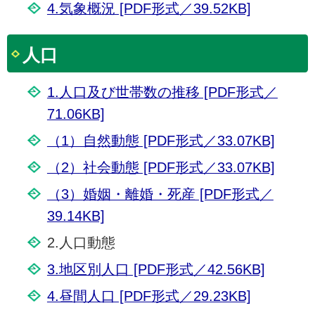
4.気象概況 [PDF形式／39.52KB]
人口
1.人口及び世帯数の推移 [PDF形式／
71.06KB]
（1）自然動態 [PDF形式／33.07KB]
（2）社会動態 [PDF形式／33.07KB]
（3）婚姻・離婚・死産 [PDF形式／
39.14KB]
2.人口動態
3.地区別人口 [PDF形式／42.56KB]
4.昼間人口 [PDF形式／29.23KB]