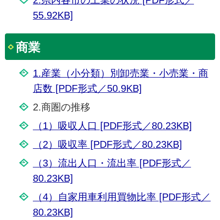
55.92KB]
商業
1.産業（小分類）別卸売業・小売業・商
店数 [PDF形式／50.9KB]
2.商圏の推移
（1）吸収人口 [PDF形式／80.23KB]
（2）吸収率 [PDF形式／80.23KB]
（3）流出人口・流出率 [PDF形式／
80.23KB]
（4）自家用車利用買物比率 [PDF形式／
80.23KB]