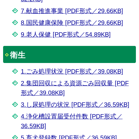
7.献血推進事業 [PDF形式／29.66KB]
8.国民健康保険 [PDF形式／29.66KB]
9.老人保健 [PDF形式／54.89KB]
衛生
1.ごみ処理状況 [PDF形式／39.08KB]
2.集団回収による資源ごみ回収量 [PDF
形式／39.08KB]
3.し尿処理の状況 [PDF形式／36.59KB]
4.浄化槽設置届受付件数 [PDF形式／
36.59KB]
5.畜犬登録数 [PDF形式／36.59KB]