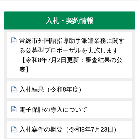
入札・契約情報
常総市外国語指導助手派遣業務に関す
る公募型プロポーザルを実施します
【令和8年7月2日更新：審査結果の公
表】
入札結果（令和8年度）
電子保証の導入について
入札案件の概要（令和8年7月23日）