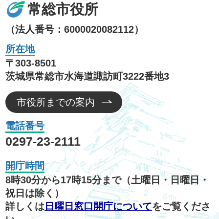
常総市役所
（法人番号：6000020082112）
所在地
〒303-8501
茨城県常総市水海道諏訪町3222番地3
市役所までの案内
電話番号
0297-23-2111
開庁時間
8時30分から17時15分まで（土曜日・日曜日・
祝日は除く）
詳しくは
日曜日窓口開庁について
をご覧くださ