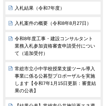
入札結果（令和7年度）
入札案件の概要（令和8年8月27日）
令和8年度工事・建設コンサルタント
業務入札参加資格審査申請受付につい
て（追加受付）
常総市立小中学校授業支援ツール導入
事業に係る公募型プロポーザルを実施
します【令和7年1月15日更新：審査結
果の公表】
【結果公表】常総市公共施設再エネ導