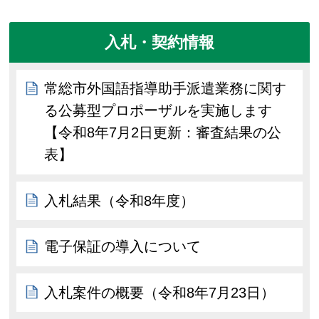
入札・契約情報
常総市外国語指導助手派遣業務に関す
る公募型プロポーザルを実施します
【令和8年7月2日更新：審査結果の公
表】
入札結果（令和8年度）
電子保証の導入について
入札案件の概要（令和8年7月23日）