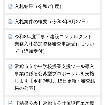
入札結果（令和7年度）
入札案件の概要（令和8年8月27日）
令和8年度工事・建設コンサルタント
業務入札参加資格審査申請受付につい
て（追加受付）
常総市立小中学校授業支援ツール導入
事業に係る公募型プロポーザルを実施
します【令和7年1月15日更新：審査結
果の公表】
【結果公表】常総市公共施設再エネ導