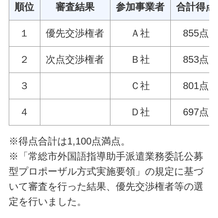
順位
審査結果
参加事業者
合計得点
１
優先交渉権者
Ａ社
855点
２
次点交渉権者
Ｂ社
853点
３
Ｃ社
801点
４
Ｄ社
697点
※得点合計は1,100点満点。
※「常総市外国語指導助手派遣業務委託公募
型プロポーザル方式実施要領」の規定に基づ
いて審査を行った結果、優先交渉権者等の選
定を行いました。