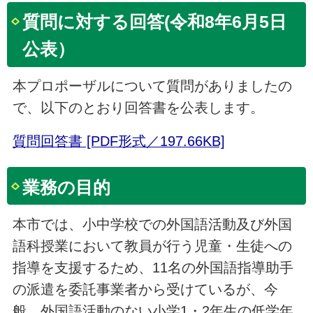
質問に対する回答(令和8年6月5日
公表）
本プロポーザルについて質問がありましたの
で、以下のとおり回答書を公表します。
質問回答書 [PDF形式／197.66KB]
業務の目的
本市では、小中学校での外国語活動及び外国
語科授業において教員が行う児童・生徒への
指導を支援するため、11名の外国語指導助手
の派遣を委託事業者から受けているが、今
般、外国語活動のない小学1・2年生の低学年