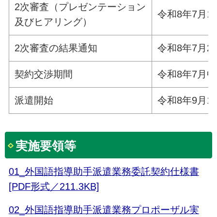
2次審査（プレゼンテーション
令和8年7月
及びヒアリング）
2次審査の結果通知
令和8年7月
契約交渉期間
令和8年7月中
派遣開始
令和8年9月
実施要領等
01_外国語指導助手派遣業務委託契約仕様書
[PDF形式／211.3KB]
02_外国語指導助手派遣業務プロポーザル実