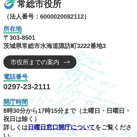
常総市役所
（法人番号：6000020082112）
所在地
〒303-8501
茨城県常総市水海道諏訪町3222番地3
市役所までの案内
電話番号
0297-23-2111
開庁時間
8時30分から17時15分まで（土曜日・日曜日・
祝日は除く）
詳しくは
日曜日窓口開庁について
をご覧くださ
い。