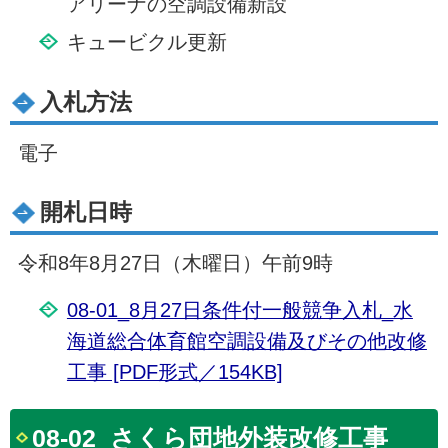
アリーナの空調設備新設
キュービクル更新
入札方法
電子
開札日時
令和8年8月27日（木曜日）午前9時
08-01_8月27日条件付一般競争入札_水
海道総合体育館空調設備及びその他改修
工事 [PDF形式／154KB]
08-02_さくら団地外装改修工事