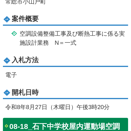
常総市小山戸町
案件概要
空調設備整備工事及び断熱工事に係る実
施設計業務 N＝一式
入札方法
電子
開札日時
令和8年8月27日（木曜日）午後3時20分
08-18_石下中学校屋内運動場空調