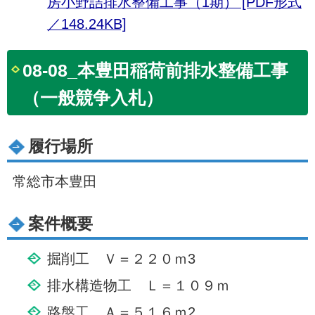
房小野詰排水整備工事（1期） [PDF形式
／148.24KB]
08-08_本豊田稲荷前排水整備工事
（一般競争入札）
履行場所
常総市本豊田
案件概要
掘削工 Ｖ＝２２０ｍ3
排水構造物工 Ｌ＝１０９ｍ
路盤工 Ａ＝５１６ｍ2