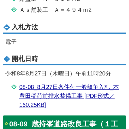
Ａｓ舗装工 Ａ＝４９４ｍ2
入札方法
電子
開札日時
令和8年8月27日（木曜日）午前11時20分
08-08_8月27日条件付一般競争入札_本
豊田稲荷前排水整備工事 [PDF形式／
160.25KB]
08-09_蔵持峯道路改良工事（１工