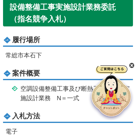
設備整備工事実施設計業務委託
（指名競争入札）
履行場所
常総市本石下
案件概要
空調設備整備工事及び断熱工事に係る実
施設計業務 N＝一式
入札方法
電子