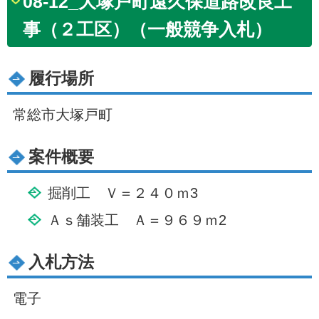
08-12_大塚戸町遠久保道路改良工
事（２工区）（一般競争入札）
履行場所
常総市大塚戸町
案件概要
掘削工 Ｖ＝２４０ｍ3
Ａｓ舗装工 Ａ＝９６９ｍ2
入札方法
電子