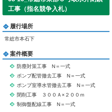
工事（指名競争入札）
履行場所
常総市本石下
案件概要
防塵対策工事 N＝一式
ポンプ配管撤去工事 N＝一式
ポンプ室導水管撤去工事 N＝一式
閉削工事 ３００Ａ×２００ｍ
制御盤配線工事 N＝一式