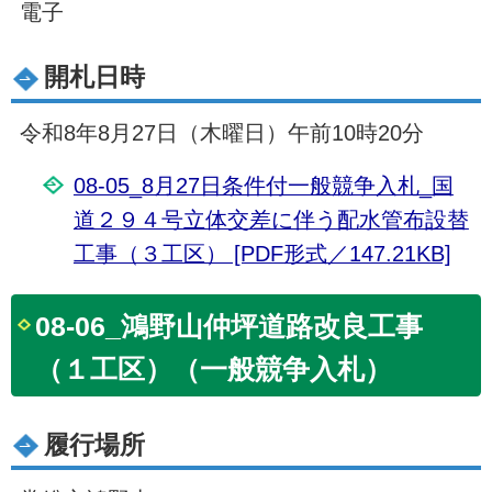
電子
開札日時
令和8年8月27日（木曜日）午前10時20分
08-05_8月27日条件付一般競争入札_国
道２９４号立体交差に伴う配水管布設替
工事（３工区） [PDF形式／147.21KB]
08-06_鴻野山仲坪道路改良工事
（１工区）（一般競争入札）
履行場所