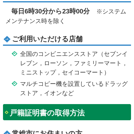
毎日6時30分から23時00分
※システム
メンテナンス時を除く
ご利用いただける店舗
全国のコンビニエンスストア（セブンイ
レブン，ローソン，ファミリーマート，
ミニストップ，セイコーマート）
マルチコピー機を設置しているドラッグ
ストア，イオンなど
戸籍証明書の取得方法
常総市にお住まいの方