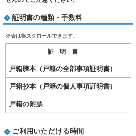
証明書の種類・手数料
※表は横スクロールできます。
証 明 書
手
戸籍謄本（戸籍の全部事項証明書）
戸籍抄本（戸籍の個人事項証明書）
戸籍の附票
ご利用いただける時間