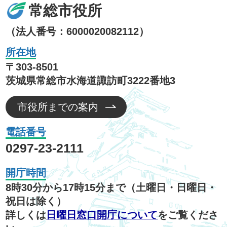
常総市役所
（法人番号：6000020082112）
所在地
〒303-8501
茨城県常総市水海道諏訪町3222番地3
市役所までの案内
電話番号
0297-23-2111
開庁時間
8時30分から17時15分まで（土曜日・日曜日・
祝日は除く）
詳しくは
日曜日窓口開庁について
をご覧くださ