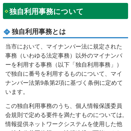
独自利用事務について
独自利用事務とは
当市において、マイナンバー法に規定された
事務（いわゆる法定事務）以外のマイナンバ
ーを利用する事務（以下「独自利用事務」）
で独自に番号を利用するものについて、マイ
ナンバー法第9条第2項に基づく条例に定めて
います。
この独自利用事務のうち、個人情報保護委員
会規則で定める要件を満たすものについては,
情報提供ネットワークシステムを使用した他