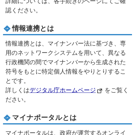
詳細については、各手続きのページにてご確
認ください。
情報連携とは
情報連携とは、マイナンバー法に基づき、専
用のネットワークシステムを用いて、異なる
行政機関の間でマイナンバーから生成された
符号をもとに特定個人情報をやりとりするこ
とです。
詳しくは
デジタル庁ホームページ
をご覧く
ださい。
マイナポータルとは
マイナポータルは、政府が運営するオンライ