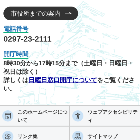
市役所までの案内
電話番号
0297-23-2111
開庁時間
8時30分から17時15分まで（土曜日・日曜日・
祝日は除く）
詳しくは
日曜日窓口開庁について
をご覧くださ
い。
このホームページにつ
ウェブアクセシビリテ
いて
ィ
リンク集
サイトマップ