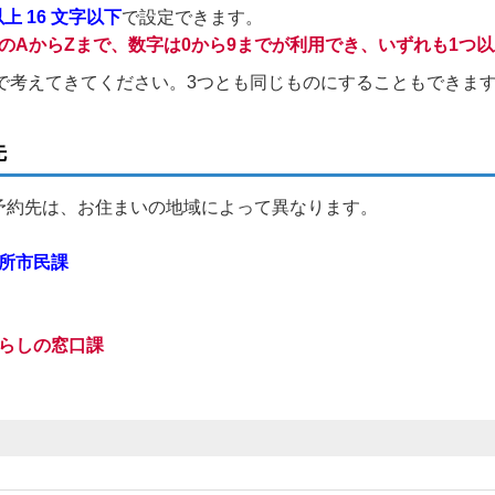
上 16 文字以下
で設定できます。
のAからZまで、数字は0から9までが利用でき、いずれも1つ
で考えてきてください。3つとも同じものにすることもできま
先
予約先は、お住まいの地域によって異なります。
役所市民課
暮らしの窓口課