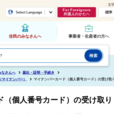
文
常総市公式ホームページ
くらし・行政
For Foreigners
標準
Select Language
外国人のかたへ
住民のみなさんへ
事業者・生産者の方へ
みなさんへ
届出・証明・手続き
（マイナンバー）
マイナンバーカード（個人番号カード）の受け取
ド（個人番号カード）の受け取り