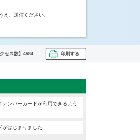
うえ、送信ください。
クセス数】
4584
印刷する
イナンバーカードが利用できるよう
ドがはじまりました