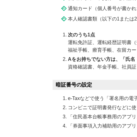
通知カード（個人番号が書かれ
本人確認書類（以下の1または
次のうち1点
運転免許証、運転経歴証明書（
福祉手帳、療育手帳、在留カー
Aをお持ちでない方は、「氏名
資格確認書、年金手帳、社員証
暗証番号の設定
e-Taxなどで使う「署名用の
コンビニで証明書発行などに使
「住民基本台帳事務用のアプリ
「券面事項入力補助用のアプリ