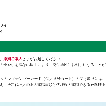
す
0分
分
、
原則ご本人
さまがお越しください。
の他やむを得ない理由により、交付場所にお越しになることが
見人のマイナンバーカード（個人番号カード）の受け取りには
え、法定代理人の本人確認書類と代理権の確認できる戸籍謄本