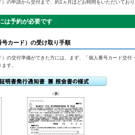
ド）の申請から交付まで、約1ヵ月ほどお時間をいただいており
には予約が必要です
番号カード）の受け取り手順
）の交付準備ができた方には、まず、「個人番号カード交付・
きます。