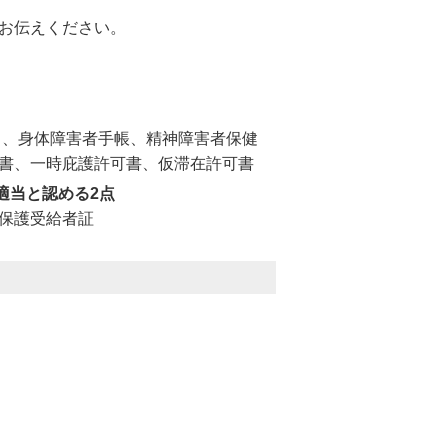
お伝えください。
ト、身体障害者手帳、精神障害者保健
書、一時庇護許可書、仮滞在許可書
適当と認める2点
保護受給者証