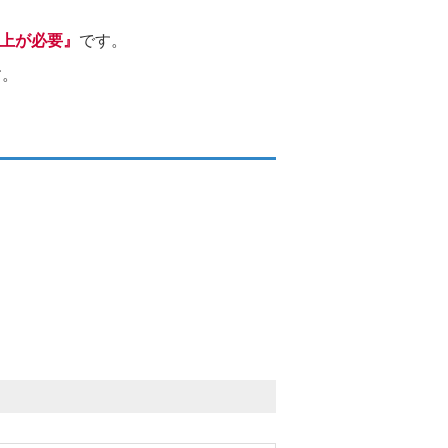
以上が必要』
です。
す。