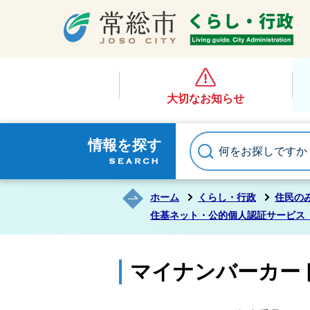
大切なお知らせ
情報を探す
ホーム
くらし・行政
住民の
住基ネット・公的個人認証サービス
マイナンバーカー