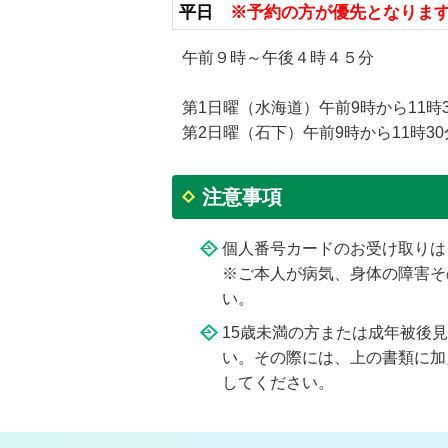
平日
※予約の方が優先となりま
午前９時～午後４時４５分
第1日曜（水海道）午前9時から11時3
第2日曜（石下）午前9時から11時30
注意事項
個人番号カードのお受け取りは
※ご本人が病気、身体の障害そ
い。
15歳未満の方または成年被後
い。その際には、上の書類に加
してください。