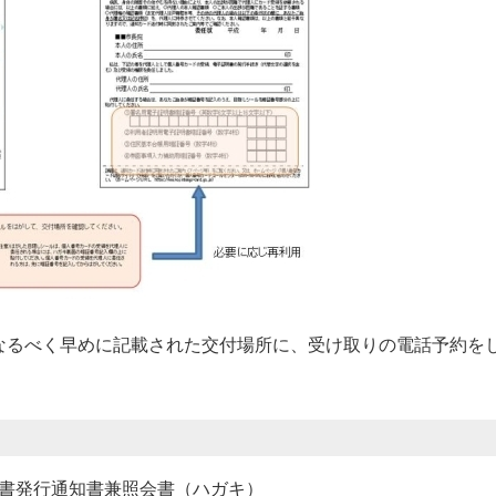
なるべく早めに記載された交付場所に、受け取りの電話予約を
書発行通知書兼照会書（ハガキ）