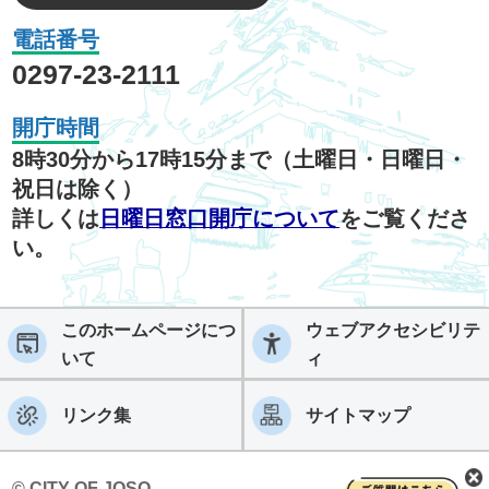
電話番号
0297-23-2111
開庁時間
8時30分から17時15分まで（土曜日・日曜日・
祝日は除く）
詳しくは
日曜日窓口開庁について
をご覧くださ
い。
このホームページにつ
ウェブアクセシビリテ
いて
ィ
リンク集
サイトマップ
© CITY OF JOSO.