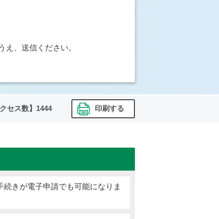
うえ、送信ください。
クセス数】
1444
印刷する
手続きが電子申請でも可能になりま