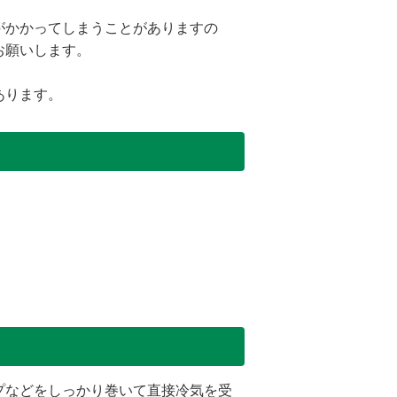
がかかってしまうことがありますの
お願いします。
あります。
プなどをしっかり巻いて直接冷気を受