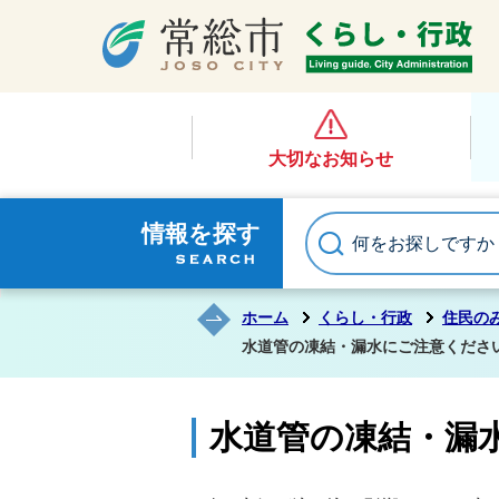
大切なお知らせ
情報を探す
ホーム
くらし・行政
住民の
水道管の凍結・漏水にご注意くださ
水道管の凍結・漏