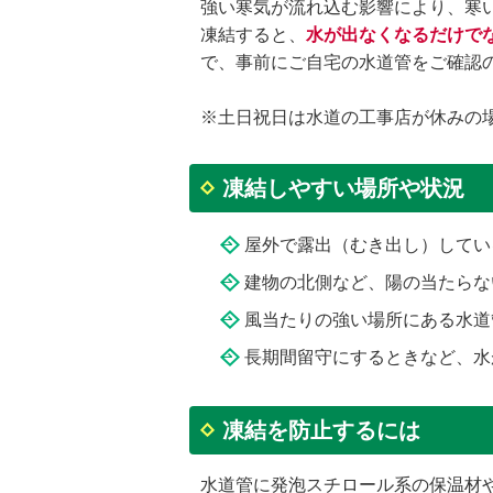
強い寒気が流れ込む影響により、寒
凍結すると、
水が出なくなるだけで
で、事前にご自宅の水道管をご確認
※土日祝日は水道の工事店が休みの
凍結しやすい場所や状況
屋外で露出（むき出し）してい
建物の北側など、陽の当たらな
風当たりの強い場所にある水道
長期間留守にするときなど、水
凍結を防止するには
水道管に発泡スチロール系の保温材