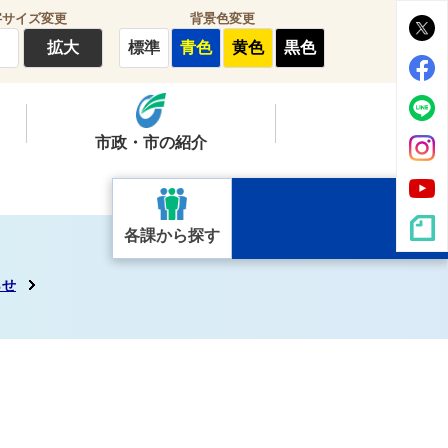
字サイズ変更
背景色変更
拡大
標準
青色
黄色
黒色
市政・市の紹介
各課から探す
らせ