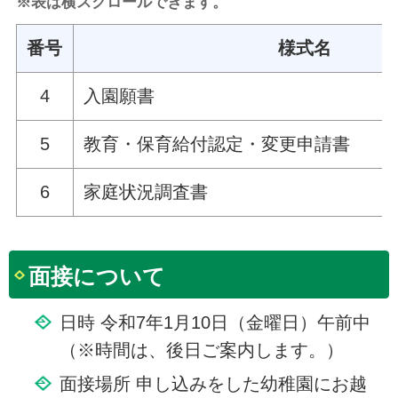
※表は横スクロールできます。
番号
様式名
4
入園願書
5
教育・保育給付認定・変更申請書 
6
家庭状況調査書
面接について
日時 令和7年1月10日（金曜日）午前中
（※時間は、後日ご案内します。）
面接場所 申し込みをした幼稚園にお越