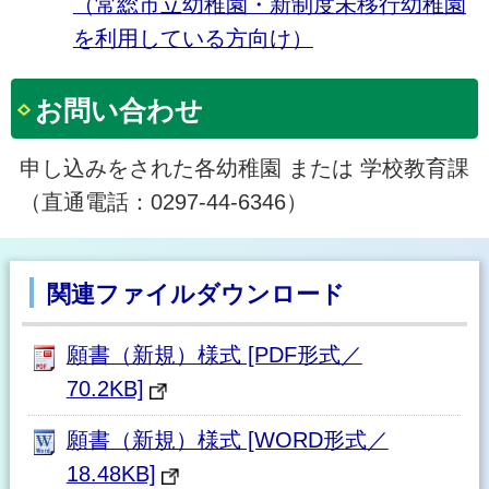
（常総市立幼稚園・新制度未移行幼稚園
を利用している方向け）
お問い合わせ
申し込みをされた各幼稚園 または 学校教育課
（直通電話：0297-44-6346）
関連ファイルダウンロード
願書（新規）様式 [PDF形式／
70.2KB]
願書（新規）様式 [WORD形式／
18.48KB]