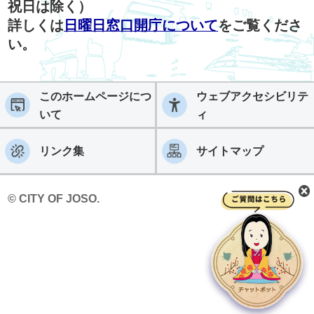
祝日は除く）
詳しくは
日曜日窓口開庁について
をご覧くださ
い。
このホームページにつ
ウェブアクセシビリテ
いて
ィ
リンク集
サイトマップ
© CITY OF JOSO.