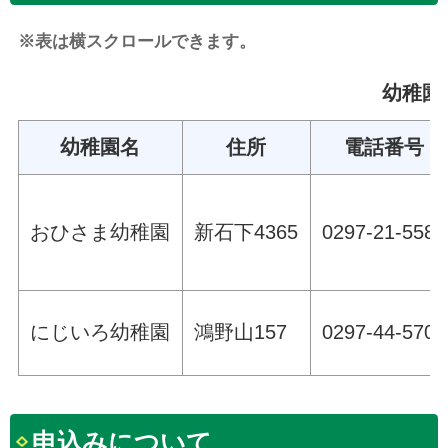
※表は横スクロールできます。
幼稚園
幼稚園名
住所
電話番号
おひさま幼稚園
新石下4365
0297-21-5587
にじいろ幼稚園
鴻野山157
0297-44-5701
申込みについて