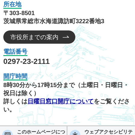
所在地
〒303-8501
茨城県常総市水海道諏訪町3222番地3
市役所までの案内
電話番号
0297-23-2111
開庁時間
8時30分から17時15分まで（土曜日・日曜日・
祝日は除く）
詳しくは
日曜日窓口開庁について
をご覧くださ
い。
このホームページにつ
ウェブアクセシビリテ