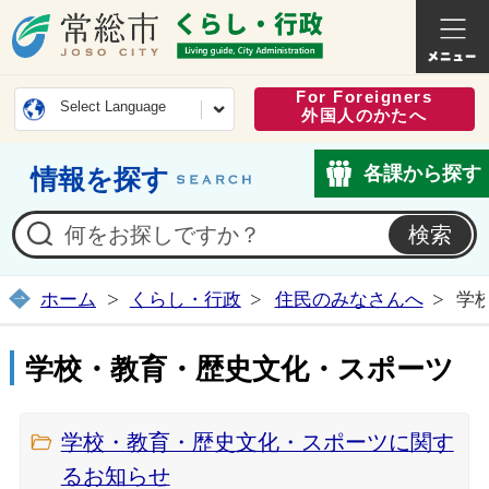
常総市公式ホームページ
くらし・
For Foreigners
Select Language
外国人のかたへ
各課から探す
情報を探す
ホーム
くらし・行政
住民のみなさんへ
学
学校・教育・歴史文化・スポーツ
学校・教育・歴史文化・スポーツに関す
るお知らせ