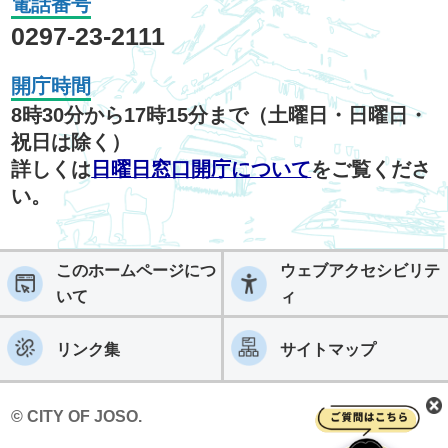
電話番号
0297-23-2111
開庁時間
8時30分から17時15分まで（土曜日・日曜日・
祝日は除く）
詳しくは
日曜日窓口開庁について
をご覧くださ
い。
このホームページにつ
ウェブアクセシビリテ
いて
ィ
リンク集
サイトマップ
© CITY OF JOSO.