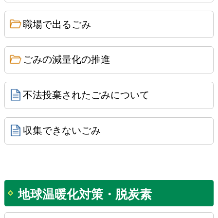
職場で出るごみ
ごみの減量化の推進
不法投棄されたごみについて
収集できないごみ
地球温暖化対策・脱炭素