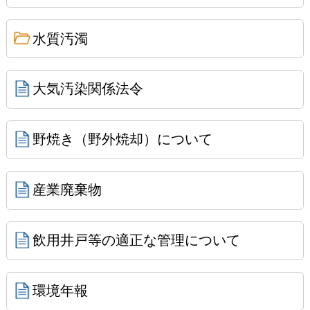
水質汚濁
大気汚染関係法令
野焼き（野外焼却）について
産業廃棄物
飲用井戸等の適正な管理について
環境年報