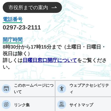
市役所までの案内
電話番号
0297-23-2111
開庁時間
8時30分から17時15分まで（土曜日・日曜日・
祝日は除く）
詳しくは
日曜日窓口開庁について
をご覧くださ
い。
このホームページにつ
ウェブアクセシビリテ
いて
ィ
リンク集
サイトマップ