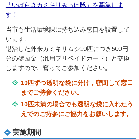
「いばらきカミキリみっけ隊」を募集しま
す！
当市も生活環境課に持ち込み窓口を設置して
います。
退治した外来カミキリムシ10匹につき500円
分の奨励金（汎用プリペイドカード）と交換
しますので、奮ってご参加ください。
10匹ずつ透明な袋に分け，密閉して窓口
までご持参ください。
10匹未満の場合でも透明な袋に入れたう
えでのご持参にご協力をお願いします。
実施期間