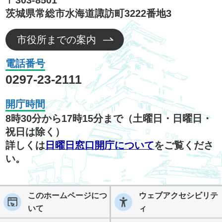
〒303-8501
茨城県常総市水海道諏訪町3222番地3
市役所までの案内
電話番号
0297-23-2111
開庁時間
8時30分から17時15分まで（土曜日・日曜日・
祝日は除く）
詳しくは
日曜日窓口開庁について
をご覧くださ
い。
このホームページにつ
ウェブアクセシビリテ
いて
ィ