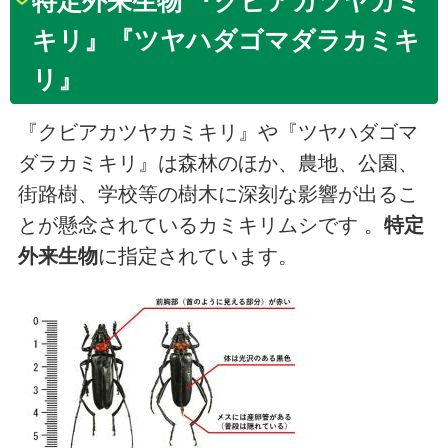
特定外来生物 『クビアカツヤカミ
キリ』『ツヤハダゴマダラカミキ
リ』
『クビアカツヤカミキリ』や『ツヤハダゴマ
ダラカミキリ』は森林のほか、農地、公園、
街路樹、学校等の樹木に深刻な影響が出るこ
とが懸念されているカミキリムシです 。
特定
外来生物
に指定されています。