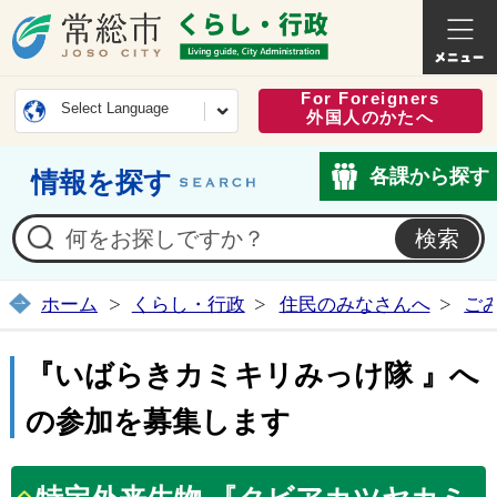
常総市公式ホームページ
くらし・
For Foreigners
Select Language
外国人のかたへ
各課から探す
情報を探す
ホーム
くらし・行政
住民のみなさんへ
ご
『いばらきカミキリみっけ隊 』へ
の参加を募集します