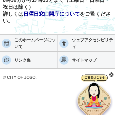
祝日は除く）
詳しくは
日曜日窓口開庁について
をご覧くださ
い。
このホームページにつ
ウェブアクセシビリテ
いて
ィ
リンク集
サイトマップ
© CITY OF JOSO.