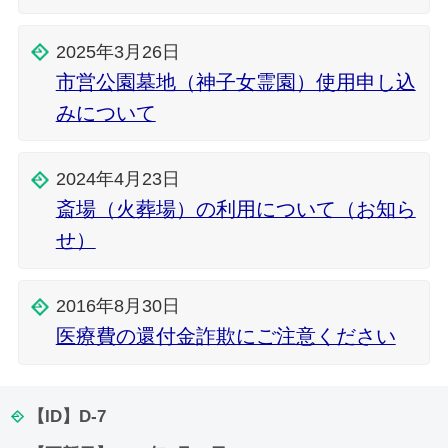
2025年3月26日
市営公園墓地（神子女霊園）使用申し込
みについて
2024年4月23日
斎場（火葬場）の利用について（お知ら
せ）
2016年8月30日
医療費の還付金詐欺にご注意ください
【ID】
D-7