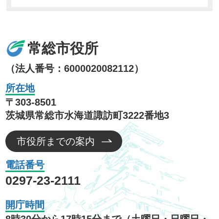
常総市役所
（法人番号：6000020082112）
所在地
〒303-8501
茨城県常総市水海道諏訪町3222番地3
市役所までの案内
電話番号
0297-23-2111
開庁時間
8時30分から17時15分まで（土曜日・日曜日・