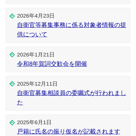
2026年4月23日
自衛官等募集事務に係る対象者情報の提
供について
2026年1月21日
令和8年賀詞交歓会を開催
2025年12月11日
自衛官募集相談員の委嘱式が行われまし
た
2025年6月1日
戸籍に氏名の振り仮名が記載されます