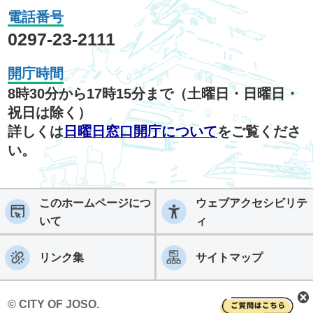
電話番号
0297-23-2111
開庁時間
8時30分から17時15分まで（土曜日・日曜日・
祝日は除く）
詳しくは
日曜日窓口開庁について
をご覧くださ
い。
このホームページにつ
ウェブアクセシビリテ
いて
ィ
リンク集
サイトマップ
© CITY OF JOSO.