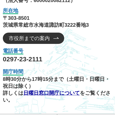
（法人番号：6000020082112）
所在地
〒303-8501
茨城県常総市水海道諏訪町3222番地3
市役所までの案内
電話番号
0297-23-2111
開庁時間
8時30分から17時15分まで（土曜日・日曜日・
祝日は除く）
詳しくは
日曜日窓口開庁について
をご覧くださ
い。