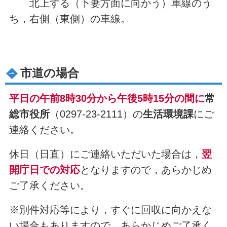
北上する（下妻方面に向かう）車線のう
ち，右側（東側）の車線。
市道の場合
平日の午前8時30分から午後5時15分の間に
常
総市役所
（0297-23-2111）の
生活環境課
にご
連絡ください。
休日（日直）にご連絡いただいた場合は，
翌
開庁日での対応
となりますので，あらかじめ
ご了承ください。
※別件対応等により，すぐに回収に向かえな
い場合もありますので，あらかじめご了承く