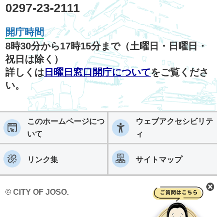
0297-23-2111
開庁時間
8時30分から17時15分まで（土曜日・日曜日・
祝日は除く）
詳しくは
日曜日窓口開庁について
をご覧くださ
い。
このホームページにつ
ウェブアクセシビリテ
いて
ィ
リンク集
サイトマップ
© CITY OF JOSO.