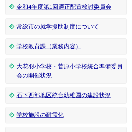
令和4年度第1回適正配置検討委員会
常総市の就学援助制度について
学校教育課（業務内容）
大花羽小学校・菅原小学校統合準備委員
会の開催状況
石下西部地区統合幼稚園の建設状況
学校施設の耐震化