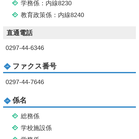
学務係：内線8230
教育政策係：内線8240
直通電話
0297-44-6346
ファクス番号
0297-44-7646
係名
総務係
学校施設係