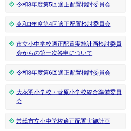
令和3年度第5回適正配置検討委員会
令和3年度第4回適正配置検討委員会
市立小中学校適正配置実施計画検討委員
会からの第一次答申について
令和3年度第6回適正配置検討委員会
大花羽小学校・菅原小学校統合準備委員
会
常総市立小中学校適正配置実施計画