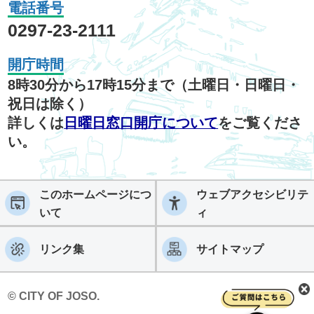
電話番号
0297-23-2111
開庁時間
8時30分から17時15分まで（土曜日・日曜日・
祝日は除く）
詳しくは
日曜日窓口開庁について
をご覧くださ
い。
このホームページにつ
ウェブアクセシビリテ
いて
ィ
リンク集
サイトマップ
© CITY OF JOSO.