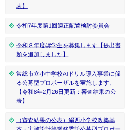
表】
令和7年度第1回適正配置検討委員会
令和８年度奨学生を募集します【提出書
類を追加しました】
常総市立小中学校AIドリル導入事業に係
る公募型プロポーザルを実施します。
【令和8年2月26日更新：審査結果の公
表】
（審査結果の公表）絹西小学校改築基
本・実施設計等業務委託公募型プロポー