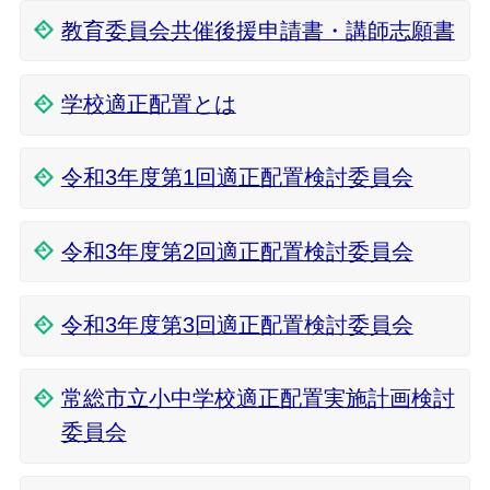
教育委員会共催後援申請書・講師志願書
学校適正配置とは
令和3年度第1回適正配置検討委員会
令和3年度第2回適正配置検討委員会
令和3年度第3回適正配置検討委員会
常総市立小中学校適正配置実施計画検討
委員会