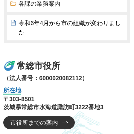
各課の業務案内
令和6年4月から市の組織が変わりまし
た
常総市役所
（法人番号：6000020082112）
所在地
〒303-8501
茨城県常総市水海道諏訪町3222番地3
市役所までの案内