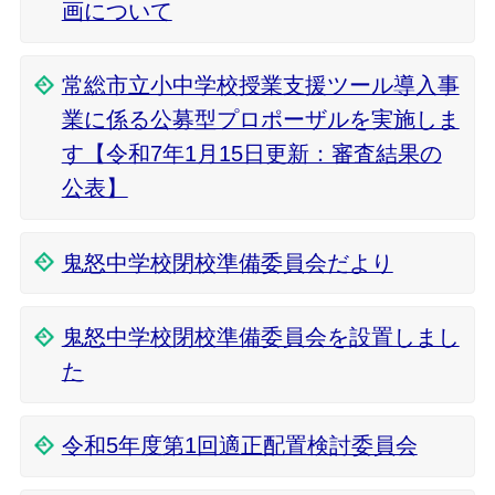
画について
常総市立小中学校授業支援ツール導入事
業に係る公募型プロポーザルを実施しま
す【令和7年1月15日更新：審査結果の
公表】
鬼怒中学校閉校準備委員会だより
鬼怒中学校閉校準備委員会を設置しまし
た
令和5年度第1回適正配置検討委員会