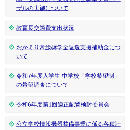
ザルの実施について
教育長交際費支出状況
おかえり常総奨学金返還支援補助金につ
いて
令和7年度入学生 中学校「学校希望制」
の希望調査について
令和6年度第1回適正配置検討委員会
公立学校情報機器整備事業に係る各種計