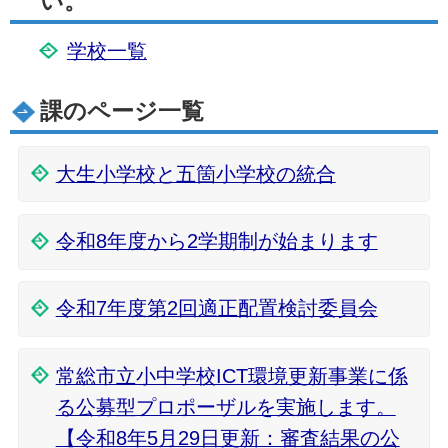
い。
学校一覧
課のページ一覧
大生小学校と五箇小学校の統合
令和8年度から2学期制が始まります
令和7年度第2回適正配置検討委員会
常総市立小中学校ICT環境更新事業に係
る公募型プロポーザルを実施します。
【令和8年5月29日更新：審査結果の公