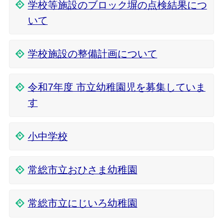
学校等施設のブロック塀の点検結果につ
いて
学校施設の整備計画について
令和7年度 市立幼稚園児を募集していま
す
小中学校
常総市立おひさま幼稚園
常総市立にじいろ幼稚園