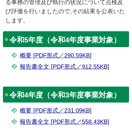
る事務の管理及び執行の状況について点検及
び評価を行いましたので,その結果を公表いた
します。
令和5年度（令和4年度事業対象）
概要 [PDF形式／290.59KB]
報告書全文 [PDF形式／912.55KB]
令和4年度（令和3年度事業対象）
概要 [PDF形式／231.09KB]
報告書全文 [PDF形式／558.43KB]