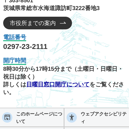
〒303-8501
茨城県常総市水海道諏訪町3222番地3
市役所までの案内
電話番号
0297-23-2111
開庁時間
8時30分から17時15分まで（土曜日・日曜日・
祝日は除く）
詳しくは
日曜日窓口開庁について
をご覧くださ
い。
このホームページにつ
ウェブアクセシビリテ
いて
ィ