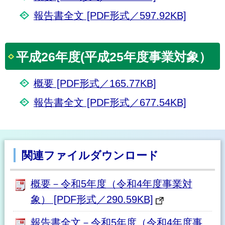
報告書全文 [PDF形式／597.92KB]
平成26年度(平成25年度事業対象）
概要 [PDF形式／165.77KB]
報告書全文 [PDF形式／677.54KB]
関連ファイルダウンロード
概要－令和5年度（令和4年度事業対
象） [PDF形式／290.59KB]
報告書全文－令和5年度（令和4年度事