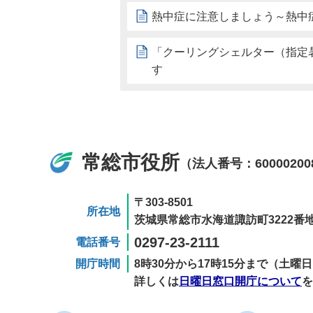
熱中症に注意しましょう～熱中
「クーリングシェルター（指定
す
常総市役所
（法人番号：60000200
〒303-8501
所在地
茨城県常総市水海道諏訪町3222番地
0297-23-2111
電話番号
開庁時間
8時30分から17時15分まで（土
詳しくは
日曜日窓口開庁について
を