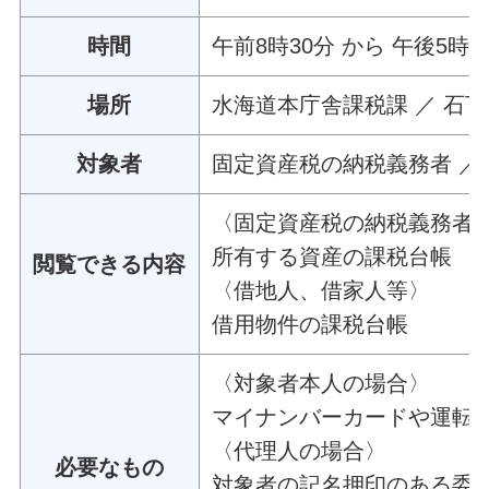
時間
午前8時30分 から 午後5時 
場所
水海道本庁舎課税課 ／ 石
対象者
固定資産税の納税義務者 ／ 納
〈固定資産税の納税義務者
所有する資産の課税台帳
閲覧できる内容
〈借地人、借家人等〉
借用物件の課税台帳
〈対象者本人の場合〉
マイナンバーカードや運転
〈代理人の場合〉
必要なもの
対象者の記名押印のある委