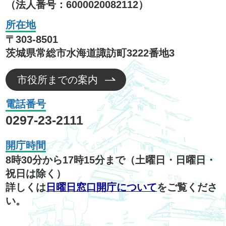
（法人番号：6000020082112）
所在地
〒303-8501
茨城県常総市水海道諏訪町3222番地3
市役所までの案内
電話番号
0297-23-2111
開庁時間
8時30分から17時15分まで（土曜日・日曜日・
祝日は除く）
詳しくは
日曜日窓口開庁について
をご覧くださ
い。