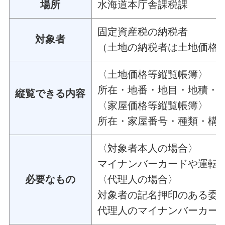
場所
水海道本庁舎課税課
固定資産税の納税者
対象者
（土地の納税者は土地価格
〈土地価格等縦覧帳簿〉
所在・地番・地目・地積・
縦覧できる内容
〈家屋価格等縦覧帳簿〉
所在・家屋番号・種類・構
〈対象者本人の場合〉
マイナンバーカードや運転
必要なもの
〈代理人の場合〉
対象者の記名押印のある委
代理人のマイナンバーカー