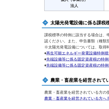
法人
太陽光発電設備に係る課税
課税標準の特例に該当する場合は、
認ください。また、申告書類（種類
※太陽光発電設備については、取得
♦
再生可能エネルギー発電設備特例措置 [P
♦
先端設備等に係る固定資産税の特例措置
♦
先端設備等に係る固定資産税の特例措置（
農業・畜産業を経営されて
農業・畜産業を経営されている方の
農業・畜産業を経営されている方へ [PD