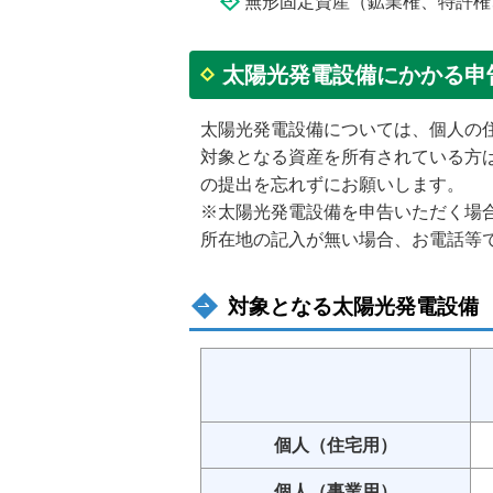
無形固定資産（鉱業権、特許権
太陽光発電設備にかかる申
太陽光発電設備については、個人の
対象となる資産を所有されている方
の提出を忘れずにお願いします。
※太陽光発電設備を申告いただく場
所在地の記入が無い場合、お電話等
対象となる太陽光発電設備
個人（住宅用）
個人（事業用）