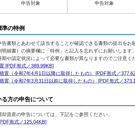
申告対象
申告対象
標準の特例
申告書類とあわせて該当することが確認できる書類の提出をお
別明細書）の摘要欄に「特例」と記入を忘れずにお願いします
時期や認定状況によって必要な書類が異なりますのでご注意く
DF形式／389.99KB]
（令和7年4月1日以降に取得したもの） [PDF形式／377.62
令和7年3月31日以前に取得したもの） [PDF形式／373.11
いる方の申告について
償却資産の申告については、下記をご参照ください。
F形式／125.04KB]