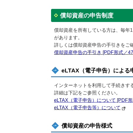
償却資産の申告制度
償却資産を所有している方は、毎年1
があります。
詳しくは償却資産申告の手引きをご
償却資産申告の手引き [PDF形式／470.
eLTAX（電子申告）による
インターネットを利用して手続きする
詳細は下記をご参照ください。
eLTAX（電子申告）について [PDF形式
eLTAX（電子申告等）について
償却資産の申告様式