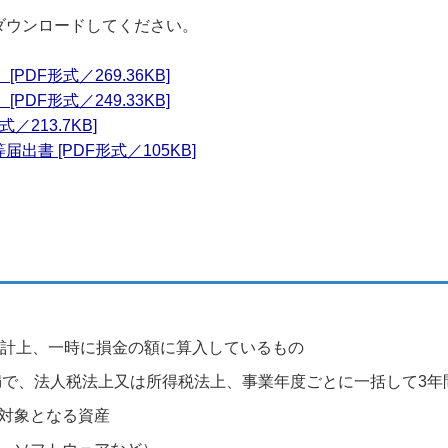
ダウンロードしてください。
DF形式／269.36KB]
DF形式／249.33KB]
213.7KB]
書 [PDF形式／105KB]
会計上、一時に損金の額に算入しているもの
未満で、法人税法上又は所得税法上、事業年度ごとに一括して3
対象となる資産