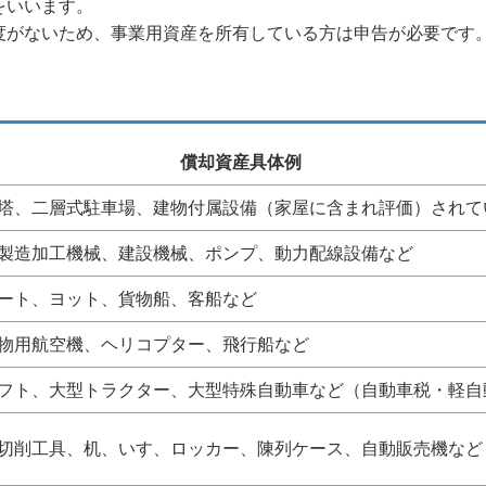
をいいます。
度がないため、事業用資産を所有している方は申告が必要です
償却資産具体例
塔、二層式駐車場、建物付属設備（家屋に含まれ評価）されて
製造加工機械、建設機械、ポンプ、動力配線設備など
ート、ヨット、貨物船、客船など
物用航空機、ヘリコプター、飛行船など
フト、大型トラクター、大型特殊自動車など（自動車税・軽自
切削工具、机、いす、ロッカー、陳列ケース、自動販売機など