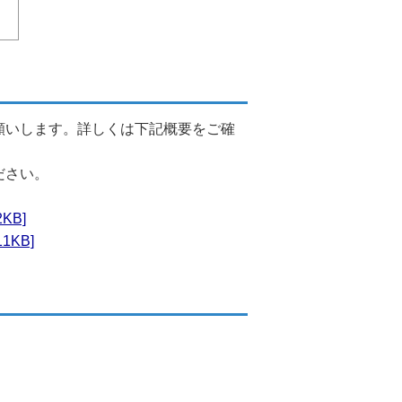
願いします。詳しくは下記概要をご確
。
ださい。
KB]
KB]