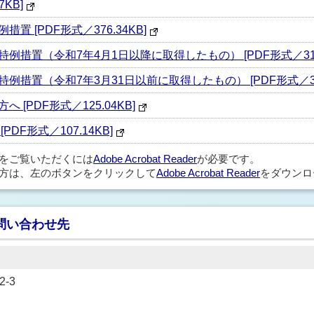
KB]
 [PDF形式／376.34KB]
措置（令和7年4月1日以降に取得したもの） [PDF形式／318.
措置（令和7年3月31日以前に取得したもの） [PDF形式／359
[PDF形式／125.04KB]
F形式／107.14KB]
ルをご覧いただくには
Adobe Acrobat Reader
が必要です。
方は、左のボタンをクリックして
Adobe Acrobat Reader
をダウンロ
問い合わせ先
-3