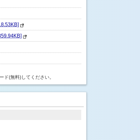
53KB]
.94KB]
ード(無料)してください。