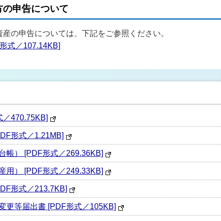
方の申告について
資産の申告については、下記をご参照ください。
／107.14KB]
470.75KB]
F形式／1.21MB]
 [PDF形式／269.36KB]
 [PDF形式／249.33KB]
形式／213.7KB]
等届出書 [PDF形式／105KB]