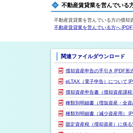
不動産賃貸業を営んでいる
不動産賃貸業を営んでいる方の償却
不動産賃貸業を営んでいる方へ [PDF形式
関連ファイルダウンロード
償却資産申告の手引き [PDF形式／
eLTAX（電子申告）について [PD
償却資産申告書（償却資産課税台帳）
種類別明細書（増加資産・全資産用）
種類別明細書（減少資産用） [PDF
固定資産税（償却資産）に係る変更