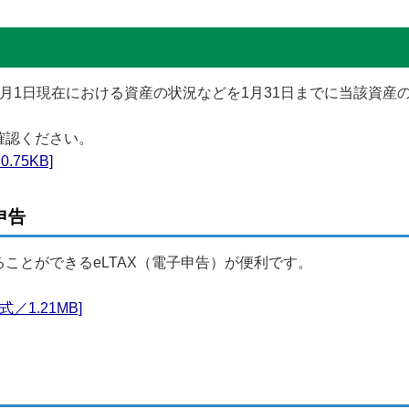
月1日現在における資産の状況などを1月31日までに当該資産
確認ください。
75KB]
申告
ことができるeLTAX（電子申告）が便利です。
／1.21MB]