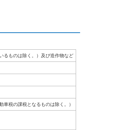
。
いるものは除く。）及び造作物など
動車税の課税となるものは除く。）