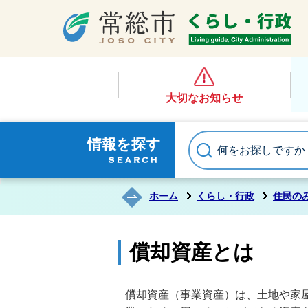
大切なお知らせ
情報を探す
ホーム
くらし・行政
住民の
償却資産とは
償却資産（事業資産）は、土地や家