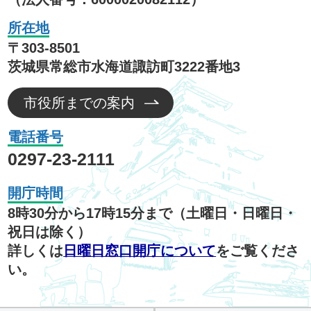
所在地
〒303-8501
茨城県常総市水海道諏訪町3222番地3
市役所までの案内
電話番号
0297-23-2111
開庁時間
8時30分から17時15分まで（土曜日・日曜日・
祝日は除く）
詳しくは
日曜日窓口開庁について
をご覧くださ
い。