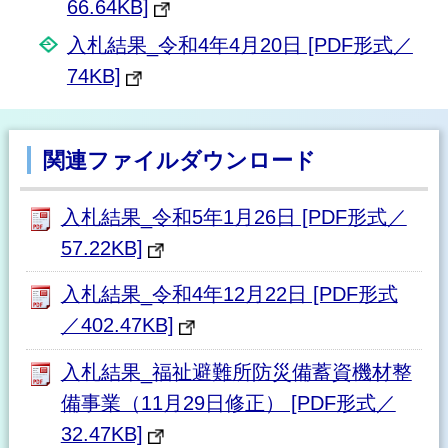
66.64KB]
入札結果_令和4年4月20日 [PDF形式／
74KB]
関連ファイルダウンロード
入札結果_令和5年1月26日 [PDF形式／
57.22KB]
入札結果_令和4年12月22日 [PDF形式
／402.47KB]
入札結果_福祉避難所防災備蓄資機材整
備事業（11月29日修正） [PDF形式／
32.47KB]