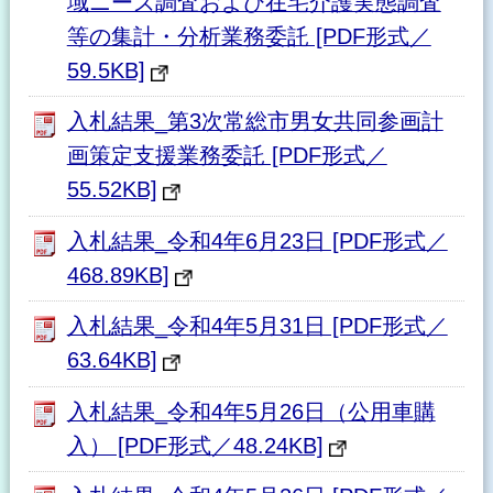
域ニーズ調査および在宅介護実態調査
等の集計・分析業務委託 [PDF形式／
59.5KB]
入札結果_第3次常総市男女共同参画計
画策定支援業務委託 [PDF形式／
55.52KB]
入札結果_令和4年6月23日 [PDF形式／
468.89KB]
入札結果_令和4年5月31日 [PDF形式／
63.64KB]
入札結果_令和4年5月26日（公用車購
入） [PDF形式／48.24KB]