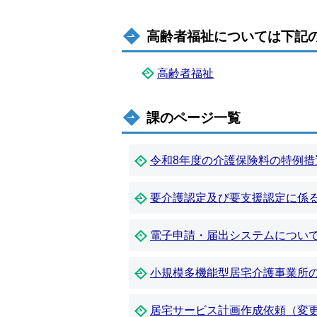
高齢者福祉については下記
高齢者福祉
課のページ一覧
令和8年度の介護保険料の特例措
要介護認定及び要支援認定に係
電子申請・届出システムについ
小規模多機能型居宅介護事業所
居宅サービス計画作成依頼（変