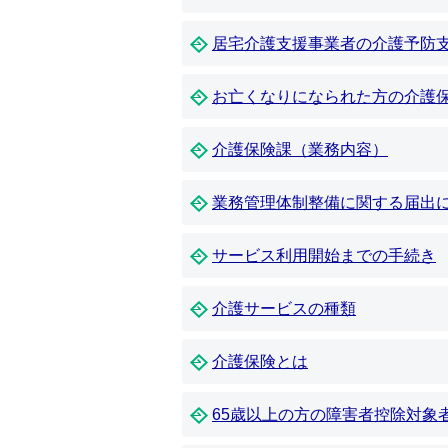
居宅介護支援事業者の介護予防
お亡くなりになられた方の介護
介護保険課（業務内容）
業務管理体制整備に関する届出
サービス利用開始までの手続き
介護サービスの種類
介護保険とは
65歳以上の方の障害者控除対象