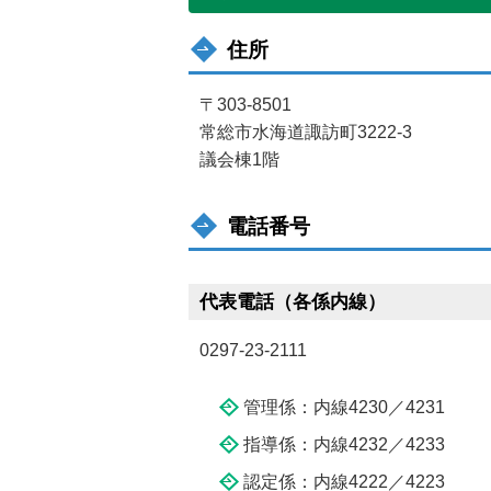
住所
〒303-8501
常総市水海道諏訪町3222-3
議会棟1階
電話番号
代表電話（各係内線）
0297-23-2111
管理係：内線4230／4231
指導係：内線4232／4233
認定係：内線4222／4223