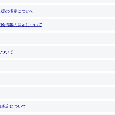
支援の指定について
保険情報の開示について
について
者認定について