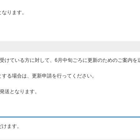
となります。
を受けている方に対して、6月中旬ごろに更新のためのご案内を
とする場合は、更新申請を行ってください。
の発送となります。
だけます。