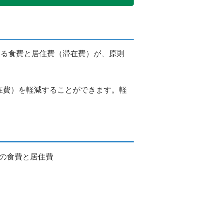
ける食費と居住費（滞在費）が、原則
在費）を軽減することができます。軽
の食費と居住費
。