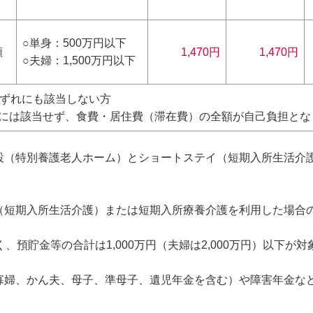
＋
○単身：500万円以下
額
1,470円
1,470円
○夫婦：1,500万円以下
いずれにも該当しない方
」には該当せず、食費・居住費（滞在費）の全額が自己負担とな
設（特別養護老人ホーム）とショートステイ（短期入所生活介
（短期入所生活介護）または短期入所療養介護を利用した場合
、預貯金等の合計は1,000万円（夫婦は2,000万円）以下が
寡婦、かん夫、母子、準母子、遺児年金を含む）や障害年金な