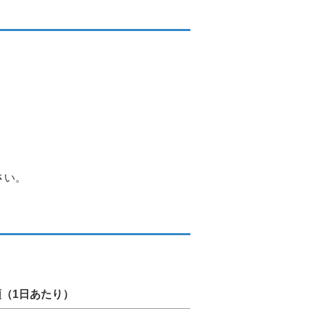
さい。
（1日あたり）