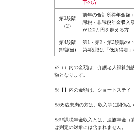
下の方
前年の合計所得年金額
第3段階
課税・非課税年金収入
（2）
が120万円を超える方
第4段階
第1・第2・第3段階の
(非該当)
第4段階は「低所得者
※（）内の金額は、介護老人福祉施
額となります。
※【】内の金額は、ショートステイ
※65歳未満の方は、収入等に関係なく
※非課税年金収入とは、遺族年金（
は判定の対象には含まれません。