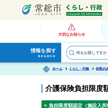
大切なお知らせ
情報を探す
ホーム
くらし・行政
住民の
介護保険負担限度
負担限度額認定（施設入所