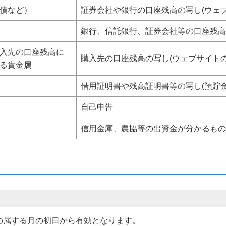
債など）
証券会社や銀行の口座残高の写し(ウェ
銀行、信託銀行、証券会社等の口座残高
入先の口座残高に
購入先の口座残高の写し(ウェブサイトの
る貴金属
借用証明書や残高証明書等の写し(預貯
自己申告
信用金庫、農協等の出資金が分かるもの
の属する月の初日から有効となります。