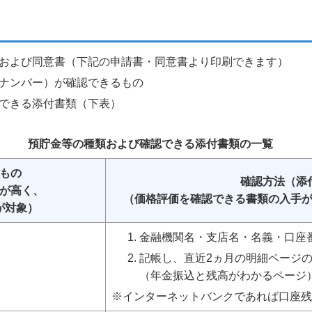
および同意書（下記の申請書・同意書より印刷できます）
ナンバー）が確認できるもの
できる添付書類（下表）
預貯金等の種類および確認できる添付書類の一覧
もの
確認方法（添
が高く、
（価格評価を確認できる書類の入手
が対象）
金融機関名・支店名・名義・口座
記帳し、直近2ヵ月の明細ページ
（年金振込と残高がわかるページ
※インターネットバンクであれば口座残