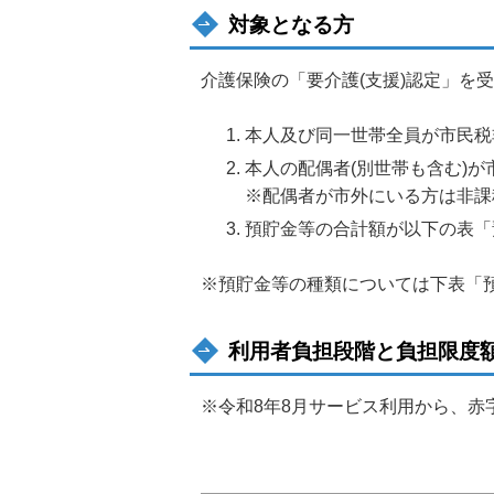
対象となる方
介護保険の「要介護(支援)認定」を
本人及び同一世帯全員が市民税
本人の配偶者(別世帯も含む)が
※配偶者が市外にいる方は非課
預貯金等の合計額が以下の表「
※預貯金等の種類については下表「
利用者負担段階と負担限度
※令和8年8月サービス利用から、赤