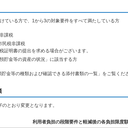
受けている方で、1から3の対象要件をすべて満たしている方
非課税
市民税非課税
税証明書の提出を求める場合がございます。
預貯金等の資産の状況」に該当する方
預貯金等の種類および確認できる添付書類の一覧」をご覧くだ
額
字のとおり変更となります。
利用者負担の段階要件と軽減後の各負担限度額