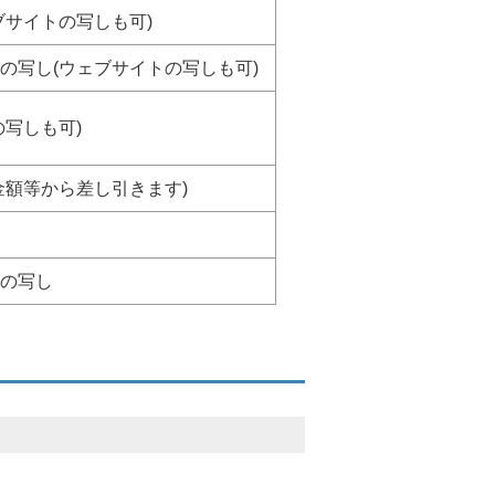
ブサイトの写しも可)
の写し(ウェブサイトの写しも可)
写しも可)
金額等から差し引きます)
の写し