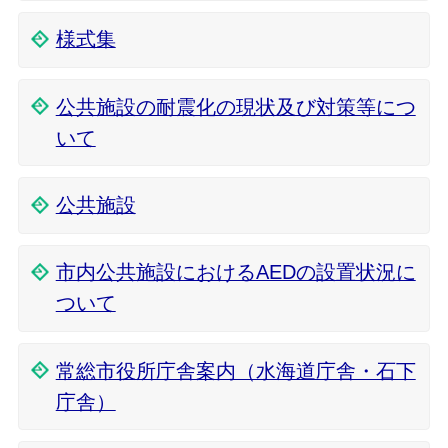
様式集
公共施設の耐震化の現状及び対策等につ
いて
公共施設
市内公共施設におけるAEDの設置状況に
ついて
常総市役所庁舎案内（水海道庁舎・石下
庁舎）