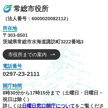
常総市役所
（法人番号：6000020082112）
所在地
〒303-8501
茨城県常総市水海道諏訪町3222番地3
市役所までの案内
電話番号
0297-23-2111
開庁時間
8時30分から17時15分まで（土曜日・日曜日・
祝日は除く）
詳しくは
日曜日窓口開庁について
をご覧くださ