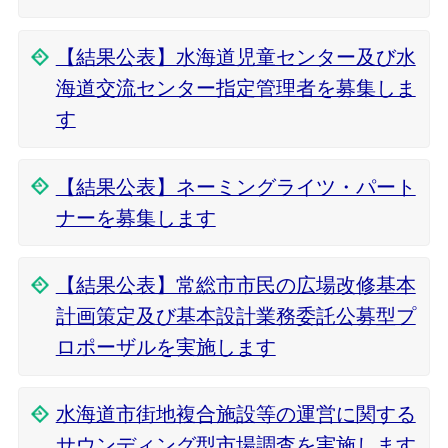
【結果公表】水海道児童センター及び水
海道交流センター指定管理者を募集しま
す
【結果公表】ネーミングライツ・パート
ナーを募集します
【結果公表】常総市市民の広場改修基本
計画策定及び基本設計業務委託公募型プ
ロポーザルを実施します
水海道市街地複合施設等の運営に関する
サウンディング型市場調査を実施します