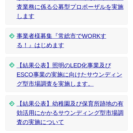
査業務に係る公募型プロポーザルを実施
します
事業者様募集『常総市でWORKす
る！』はじめます
【結果公表】照明のLED化事業及び
ESCO事業の実施に向けたサウンディン
グ型市場調査を実施します。
【結果公表】幼稚園及び保育所跡地の有
効活用にかかるサウンディング型市場調
査の実施について