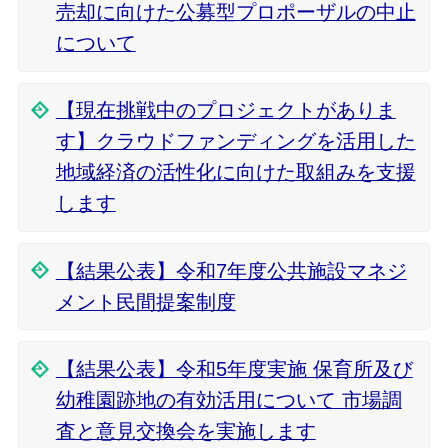
売却に向けた公募型プロポーザルの中止
について
【現在挑戦中のプロジェクトがありま
す】クラウドファンディングを活用した
地域経済の活性化に向けた取組みを支援
します
【結果公表】令和7年度公共施設マネジ
メント民間提案制度
【結果公表】令和5年度実施 保育所及び
幼稚園跡地の有効活用について 市場調
査と意見交換会を実施します