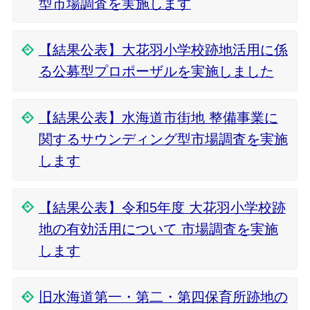
型市場調査を実施します
【結果公表】大花羽小学校跡地活用に係
る公募型プロポーザルを実施しました
【結果公表】水海道市街地 整備事業に
関するサウンディング型市場調査を実施
します
【結果公表】令和5年度 大花羽小学校跡
地の有効活用について 市場調査を実施
します
旧水海道第一・第二・第四保育所跡地の