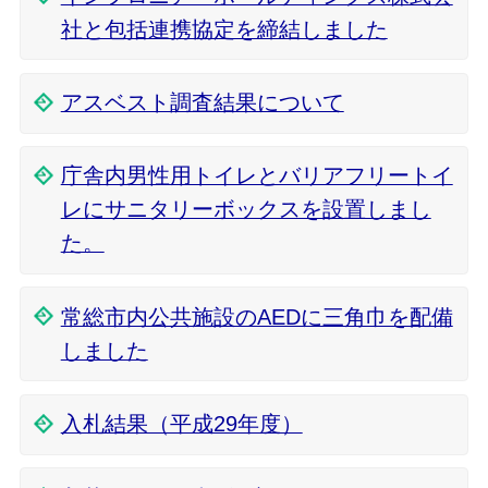
社と包括連携協定を締結しました
アスベスト調査結果について
庁舎内男性用トイレとバリアフリートイ
レにサニタリーボックスを設置しまし
た。
常総市内公共施設のAEDに三角巾を配備
しました
入札結果（平成29年度）