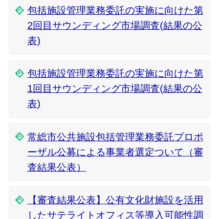
包括施設管理業務委託の実施に向けた第
2回目サウンディング市場調査(結果の公
表)
包括施設管理業務委託の実施に向けた第
1回目サウンディング市場調査(結果の公
表)
常総市公共施設包括管理業務委託プロポ
ーザル公募による事業者選定ついて（審
査結果公表）
【審査結果公表】公有文化財施設を活用
したサテライトオフィス等導入可能性調