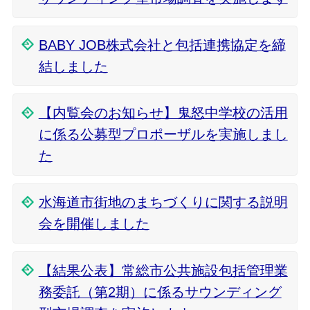
BABY JOB株式会社と包括連携協定を締
結しました
【内覧会のお知らせ】鬼怒中学校の活用
に係る公募型プロポーザルを実施しまし
た
水海道市街地のまちづくりに関する説明
会を開催しました
【結果公表】常総市公共施設包括管理業
務委託（第2期）に係るサウンディング