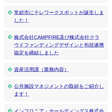
常総市にテレワークスポットが誕生しま
した！
株式会社CAMPFIRE及び株式会社クラ
ウドファンディングデザインと包括連携
協定を締結しました
資産活用課（業務内容）
公共施設マネジメントの取組をご紹介し
ます！
インフロニア・ホールディングス株式会