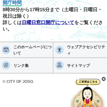
開庁時間
8時30分から17時15分まで（土曜日・日曜日・
祝日は除く）
詳しくは
日曜日窓口開庁について
をご覧くださ
い。
このホームページにつ
ウェブアクセシビリテ
いて
ィ
リンク集
サイトマップ
© CITY OF JOSO.