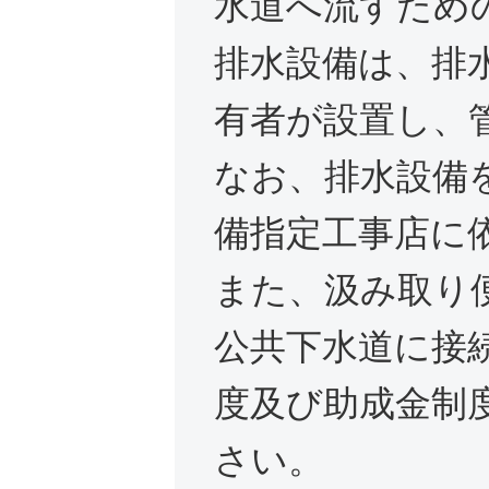
水道へ流すため
排水設備は、排
有者が設置し、
なお、排水設備
備指定工事店に
また、汲み取り
公共下水道に接
度及び助成金制
さい。