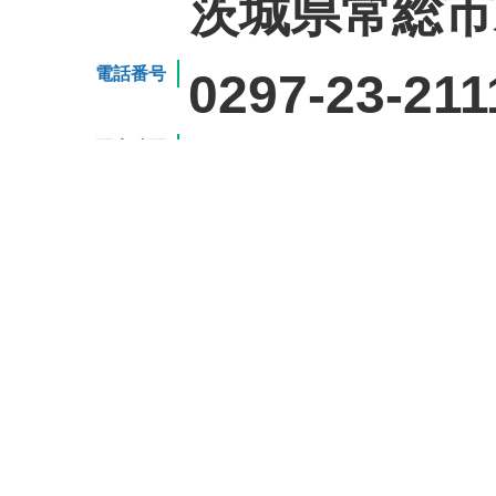
茨城県常総市
電話番号
0297-23-211
開庁時間
8時30分か
は除く）
詳しくは
日
このホームページについて
ウェブアク