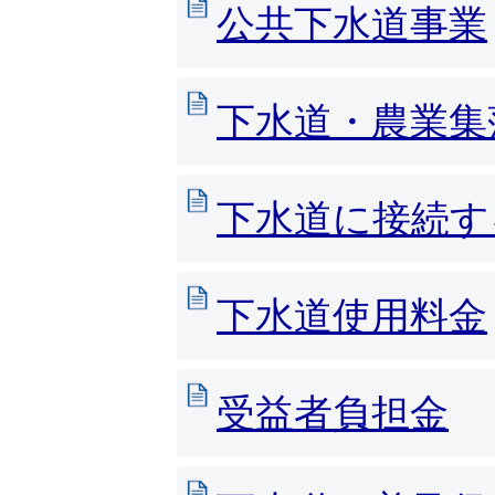
公共下水道事業
下水道・農業集
下水道に接続す
下水道使用料金
受益者負担金