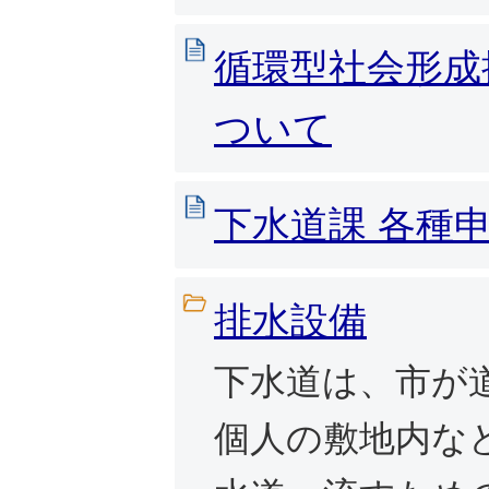
循環型社会形成
ついて
下水道課 各種
排水設備
下水道は、市が
個人の敷地内な