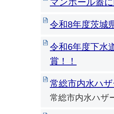
マンホール蓋に
令和8年度茨城
令和6年度下水
賞！！
常総市内水ハザ
常総市内水ハザ