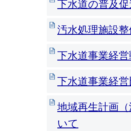
下水道の普及促
汚水処理施設整
下水道事業経営
下水道事業経営
地域再生計画（
いて