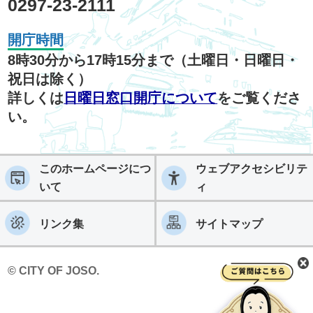
0297-23-2111
開庁時間
8時30分から17時15分まで（土曜日・日曜日・
祝日は除く）
詳しくは
日曜日窓口開庁について
をご覧くださ
い。
このホームページにつ
ウェブアクセシビリテ
いて
ィ
リンク集
サイトマップ
© CITY OF JOSO.