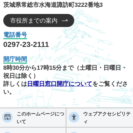
茨城県常総市水海道諏訪町3222番地3
市役所までの案内
電話番号
0297-23-2111
開庁時間
8時30分から17時15分まで（土曜日・日曜日・
祝日は除く）
詳しくは
日曜日窓口開庁について
をご覧くださ
い。
このホームページにつ
ウェブアクセシビリテ
いて
ィ