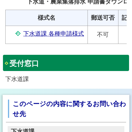
下水道・農業集落排水 申請書ダウンロ
様式名
郵送可否
記
下水道課 各種申請様式
不可
受付窓口
下水道課
このページの内容に関するお問い合わ
せ先
下水道課