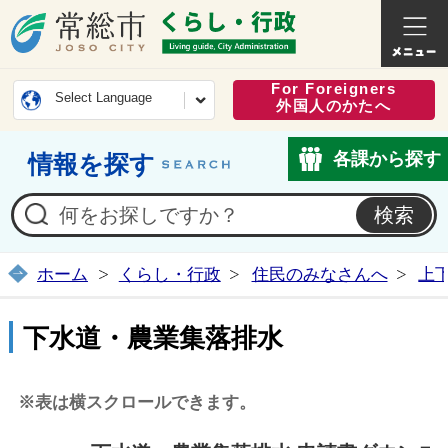
常総市公式ホームページ
くらし・
For Foreigners
Select Language
外国人のかたへ
各課から探す
情報を探す
ホーム
くらし・行政
住民のみなさんへ
上
下水道・農業集落排水
※表は横スクロールできます。