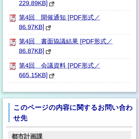
229.89KB]
第4回 開催通知 [PDF形式／
86.97KB]
第4回 書面協議結果 [PDF形式／
86.87KB]
第4回 会議資料 [PDF形式／
665.15KB]
このページの内容に関するお問い合わ
せ先
都市計画課