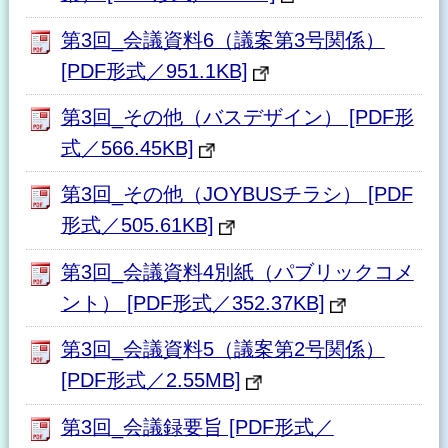
第3回_会議資料6（議案第3号関係）
[PDF形式／951.1KB]
第3回_その他（バスデザイン） [PDF形
式／566.45KB]
第3回_その他（JOYBUSチラシ） [PDF
形式／505.61KB]
第3回_会議資料4別紙（パブリックコメ
ント） [PDF形式／352.37KB]
第3回_会議資料5（議案第2号関係）
[PDF形式／2.55MB]
第3回_会議録要旨 [PDF形式／