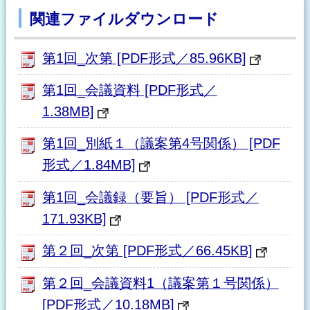
関連ファイルダウンロード
第1回_次第 [PDF形式／85.96KB]
第1回_会議資料 [PDF形式／
1.38MB]
第1回_別紙１（議案第4号関係） [PDF
形式／1.84MB]
第1回_会議録（要旨） [PDF形式／
171.93KB]
第２回_次第 [PDF形式／66.45KB]
第２回_会議資料1（議案第１号関係）
[PDF形式／10.18MB]