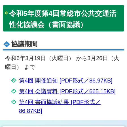
令和5年度第4回常総市公共交通活
性化協議会（書面協議）
協議期間
令和6年3月19日（火曜日） から3月26日（火
曜日） まで
第4回 開催通知 [PDF形式／86.97KB]
第4回 会議資料 [PDF形式／665.15KB]
第4回 書面協議結果 [PDF形式／
86.87KB]