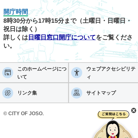
開庁時間
8時30分から17時15分まで（土曜日・日曜日・
祝日は除く）
詳しくは
日曜日窓口開庁について
をご覧くださ
い。
このホームページにつ
ウェブアクセシビリテ
いて
ィ
リンク集
サイトマップ
© CITY OF JOSO.