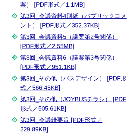
案） [PDF形式／1.1MB]
第3回_会議資料4別紙（パブリックコメ
ント） [PDF形式／352.37KB]
第3回_会議資料5（議案第2号関係）
[PDF形式／2.55MB]
第3回_会議資料6（議案第3号関係）
[PDF形式／951.1KB]
第3回_その他（バスデザイン） [PDF形
式／566.45KB]
第3回_その他（JOYBUSチラシ） [PDF
形式／505.61KB]
第3回_会議録要旨 [PDF形式／
229.89KB]