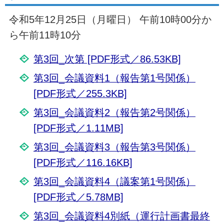
令和5年12月25日（月曜日） 午前10時00分か
ら午前11時10分
第3回_次第 [PDF形式／86.53KB]
第3回_会議資料1（報告第1号関係）
[PDF形式／255.3KB]
第3回_会議資料2（報告第2号関係）
[PDF形式／1.11MB]
第3回_会議資料3（報告第3号関係）
[PDF形式／116.16KB]
第3回_会議資料4（議案第1号関係）
[PDF形式／5.78MB]
第3回_会議資料4別紙（運行計画書最終