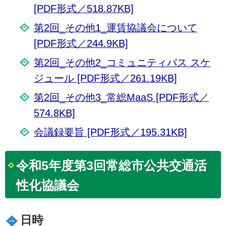
[PDF形式／518.87KB]
第2回_その他1_運賃協議会について
[PDF形式／244.9KB]
第2回_その他2_コミュニティバス スケ
ジュール [PDF形式／261.19KB]
第2回_その他3_常総MaaS [PDF形式／
574.8KB]
会議録要旨 [PDF形式／195.31KB]
令和5年度第3回常総市公共交通活
性化協議会
日時