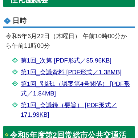
日時
令和5年6月22日（木曜日） 午前10時00分か
ら午前11時00分
第1回_次第 [PDF形式／85.96KB]
第1回_会議資料 [PDF形式／1.38MB]
第1回_別紙1（議案第4号関係） [PDF形
式／1.84MB]
第1回_会議録（要旨） [PDF形式／
171.93KB]
令和5年度第2回常総市公共交通活