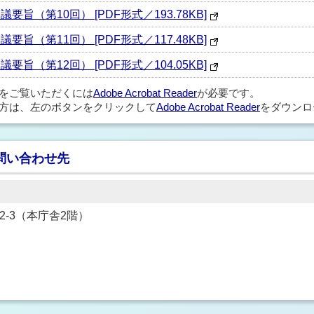
旨（第10回） [PDF形式／193.78KB]
旨（第11回） [PDF形式／117.48KB]
旨（第12回） [PDF形式／104.05KB]
ルをご覧いただくには
Adobe Acrobat Reader
が必要です。
方は、左のボタンをクリックして
Adobe Acrobat Reader
をダウンロ
問い合わせ先
22-3（本庁舎2階）