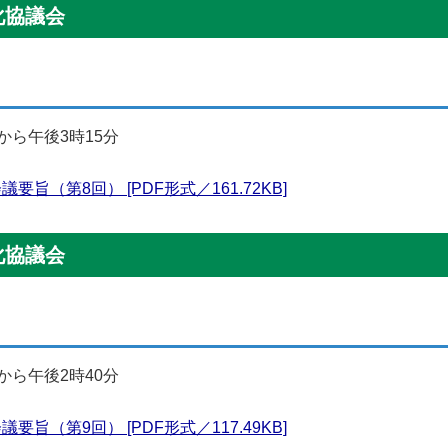
化協議会
から午後3時15分
旨（第8回） [PDF形式／161.72KB]
化協議会
から午後2時40分
旨（第9回） [PDF形式／117.49KB]