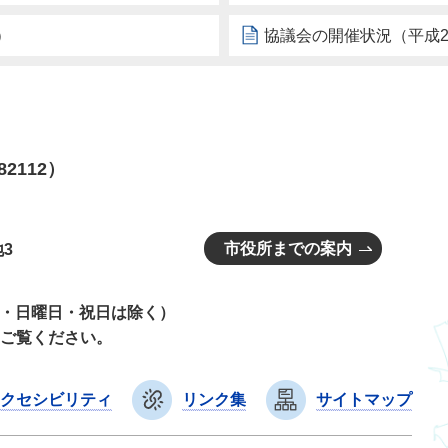
）
協議会の開催状況（平成2
82112）
市役所までの案内
3
曜日・日曜日・祝日は除く）
ご覧ください。
クセシビリティ
リンク集
サイトマップ