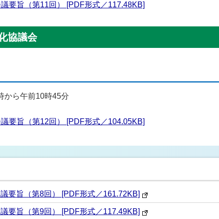
旨（第11回） [PDF形式／117.48KB]
性化協議会
時から午前10時45分
旨（第12回） [PDF形式／104.05KB]
旨（第8回） [PDF形式／161.72KB]
旨（第9回） [PDF形式／117.49KB]