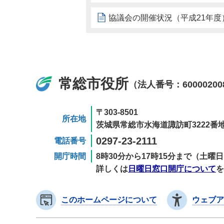
協議会の開催状況（平成21年度
常総市役所
（法人番号：60000200
〒303-8501
所在地
茨城県常総市水海道諏訪町3222番地
0297-23-2111
電話番号
開庁時間
8時30分から17時15分まで（土
詳しくは
日曜日窓口開庁について
を
このホームページについて
ウェブア