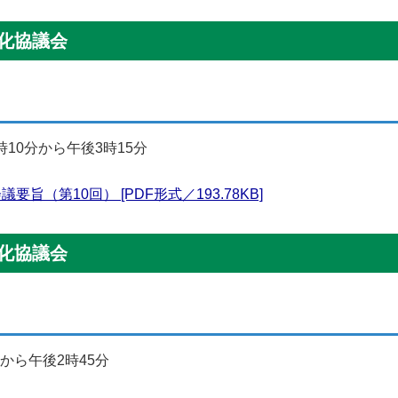
性化協議会
時10分から午後3時15分
旨（第10回） [PDF形式／193.78KB]
性化協議会
時から午後2時45分