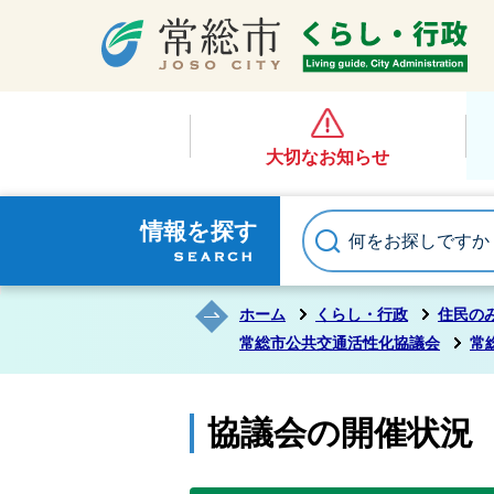
大切なお知らせ
情報を探す
ホーム
くらし・行政
住民の
常総市公共交通活性化協議会
常
協議会の開催状況（