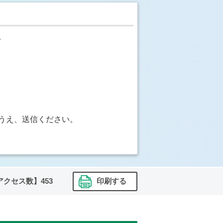
。
うえ、送信ください。
アクセス数】
453
印刷する