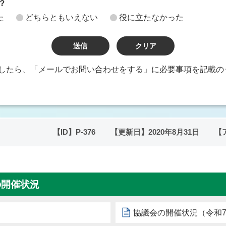
？
た
どちらともいえない
役に立たなかった
したら、「メールでお問い合わせをする」に必要事項を記載の
【ID】
P-376
【更新日】
2020年8月31日
【
の開催状況
）
協議会の開催状況（令和