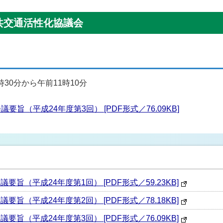
共交通活性化協議会
時30分から午前11時10分
旨（平成24年度第3回） [PDF形式／76.09KB]
旨（平成24年度第1回） [PDF形式／59.23KB]
旨（平成24年度第2回） [PDF形式／78.18KB]
旨（平成24年度第3回） [PDF形式／76.09KB]