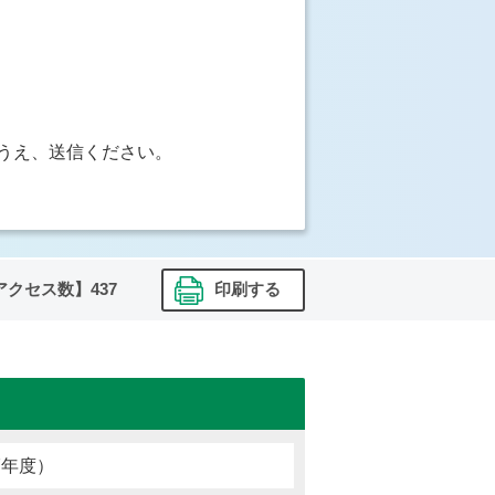
うえ、送信ください。
アクセス数】
437
印刷する
7年度）