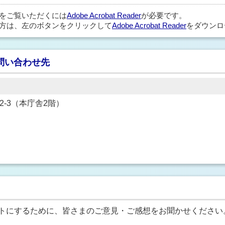
ルをご覧いただくには
Adobe Acrobat Reader
が必要です。
方は、左のボタンをクリックして
Adobe Acrobat Reader
をダウンロ
問い合わせ先
22-3（本庁舎2階）
トにするために、皆さまのご意見・ご感想をお聞かせください