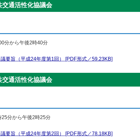
共交通活性化協議会
00分から午後2時40分
旨（平成24年度第1回） [PDF形式／59.23KB]
共交通活性化協議会
時25分から午後2時25分
旨（平成24年度第2回） [PDF形式／78.18KB]