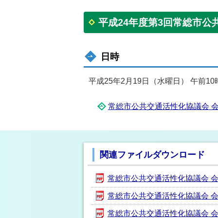
平成24年度第3回常総市公
日時
平成25年2月19日（水曜日） 午前10
常総市公共交通活性化協議会 会議要
関連ファイルダウンロード
常総市公共交通活性化協議会 会議要
常総市公共交通活性化協議会 会議要
常総市公共交通活性化協議会 会議要