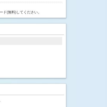
ード(無料)してください。
。