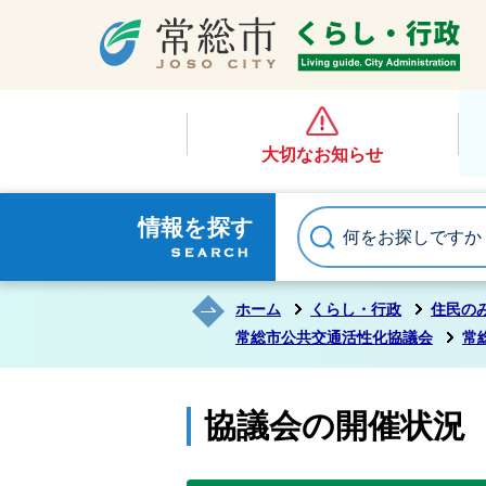
大切なお知らせ
情報を探す
ホーム
くらし・行政
住民の
常総市公共交通活性化協議会
常
協議会の開催状況（