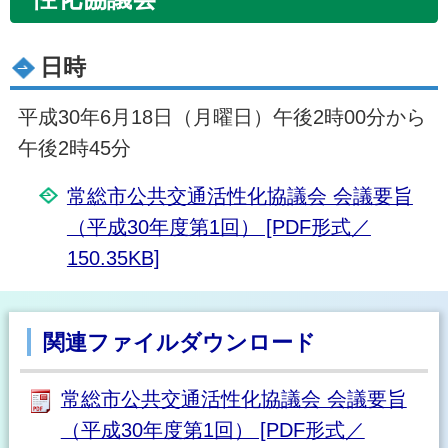
日時
平成30年6月18日（月曜日）午後2時00分から
午後2時45分
常総市公共交通活性化協議会 会議要旨
（平成30年度第1回） [PDF形式／
150.35KB]
関連ファイルダウンロード
常総市公共交通活性化協議会 会議要旨
（平成30年度第1回） [PDF形式／