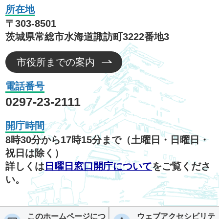
所在地
〒303-8501
茨城県常総市水海道諏訪町3222番地3
市役所までの案内
電話番号
0297-23-2111
開庁時間
8時30分から17時15分まで（土曜日・日曜日・
祝日は除く）
詳しくは
日曜日窓口開庁について
をご覧くださ
い。
このホームページにつ
ウェブアクセシビリテ