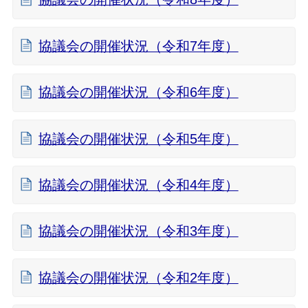
協議会の開催状況（令和7年度）
協議会の開催状況（令和6年度）
協議会の開催状況（令和5年度）
協議会の開催状況（令和4年度）
協議会の開催状況（令和3年度）
協議会の開催状況（令和2年度）