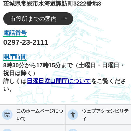
茨城県常総市水海道諏訪町3222番地3
市役所までの案内
電話番号
0297-23-2111
開庁時間
8時30分から17時15分まで（土曜日・日曜日・
祝日は除く）
詳しくは
日曜日窓口開庁について
をご覧くださ
い。
このホームページにつ
ウェブアクセシビリテ
いて
ィ