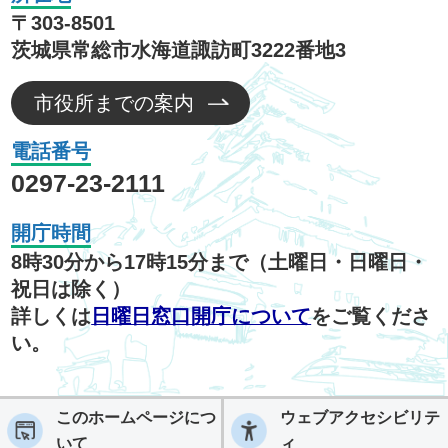
〒303-8501
茨城県常総市水海道諏訪町3222番地3
市役所までの案内
電話番号
0297-23-2111
開庁時間
8時30分から17時15分まで（土曜日・日曜日・
祝日は除く）
詳しくは
日曜日窓口開庁について
をご覧くださ
い。
このホームページにつ
ウェブアクセシビリテ
いて
ィ