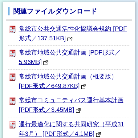
関連ファイルダウンロード
常総市公共交通活性化協議会規約 [PDF
形式／137.51KB]
常総市地域公共交通計画 [PDF形式／
5.96MB]
常総市地域公共交通計画（概要版）
[PDF形式／649.87KB]
常総市コミュニティバス運行基本計画
[PDF形式／3.45MB]
運行最適化に関する共同研究（平成31
年3月） [PDF形式／4.1MB]