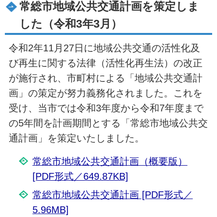
常総市地域公共交通計画を策定しま
した（令和3年3月）
令和2年11月27日に地域公共交通の活性化及
び再生に関する法律（活性化再生法）の改正
が施行され、市町村による「地域公共交通計
画」の策定が努力義務化されました。これを
受け、当市では令和3年度から令和7年度まで
の5年間を計画期間とする「常総市地域公共交
通計画」を策定いたしました。
常総市地域公共交通計画（概要版）
[PDF形式／649.87KB]
常総市地域公共交通計画 [PDF形式／
5.96MB]