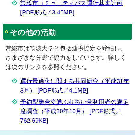
常総市コミュニティバス運行基本計画
[PDF形式／3.45MB]
その他の活動
常総市は筑波大学と包括連携協定を締結し、
さまざまな分野で協力をしています。詳しく
は次のリンクを参照ください。
運行最適化に関する共同研究（平成31年
3月） [PDF形式／4.1MB]
予約型乗合交通ふれあい号利用者の満足
度調査（平成30年10月） [PDF形式／
762.69KB]