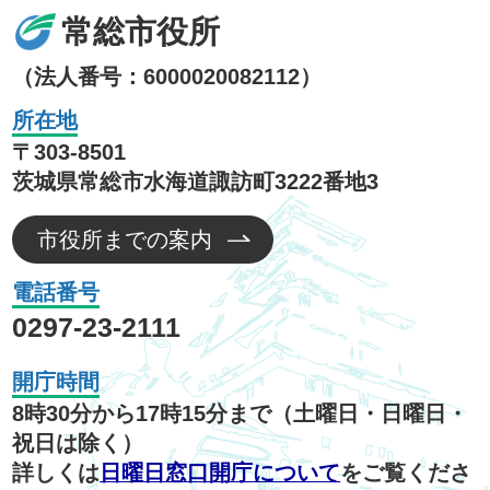
常総市役所
（法人番号：6000020082112）
所在地
〒303-8501
茨城県常総市水海道諏訪町3222番地3
市役所までの案内
電話番号
0297-23-2111
開庁時間
8時30分から17時15分まで（土曜日・日曜日・
祝日は除く）
詳しくは
日曜日窓口開庁について
をご覧くださ