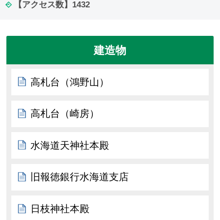
【アクセス数】
1432
建造物
高札台（鴻野山）
高札台（崎房）
水海道天神社本殿
旧報徳銀行水海道支店
日枝神社本殿