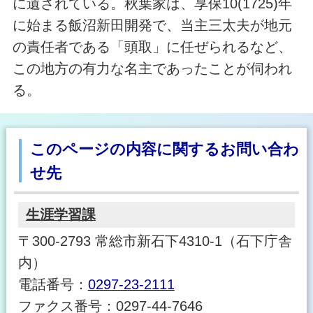
に遺されている。秋葉家は、享保10(1725)年
に始まる飯沼新田開発で、当主三太夫が地元
の責任者である「頭取」に任ぜられるなど、
この地方の有力な名主であったことが伺われ
る。
このページの内容に関するお問い合わ
せ先
生涯学習課
〒300-2793 常総市新石下4310-1（石下庁舎
内）
電話番号：
0297-23-2111
ファクス番号：0297-44-7646