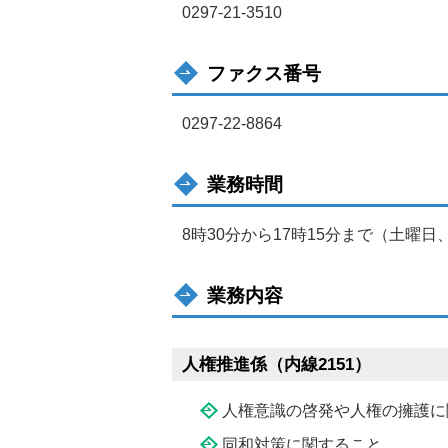
0297-21-3510
ファクス番号
0297-22-8864
業務時間
8時30分から17時15分まで（土曜
業務内容
人権推進係（内線2151）
人権意識の啓発や人権の擁護に
同和対策に関すること